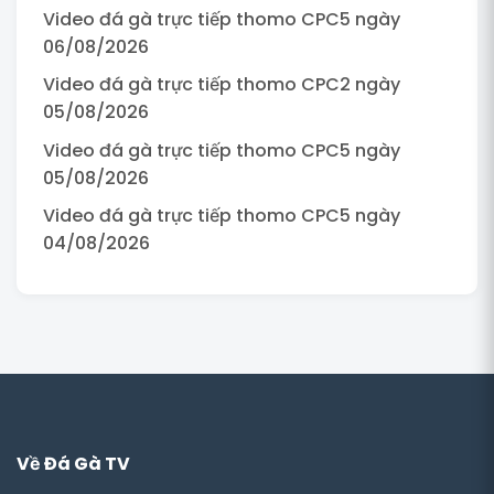
Video đá gà trực tiếp thomo CPC5 ngày
06/08/2026
Video đá gà trực tiếp thomo CPC2 ngày
05/08/2026
Video đá gà trực tiếp thomo CPC5 ngày
05/08/2026
Video đá gà trực tiếp thomo CPC5 ngày
04/08/2026
Về Đá Gà TV