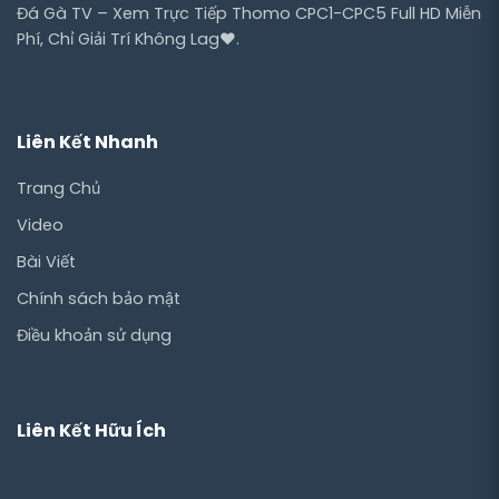
Đá Gà TV – Xem Trực Tiếp Thomo CPC1-CPC5 Full HD Miễn
Phí, Chỉ Giải Trí Không Lag❤️.
Liên Kết Nhanh
Trang Chủ
Video
Bài Viết
Chính sách bảo mật
Điều khoản sử dụng
Liên Kết Hữu Ích