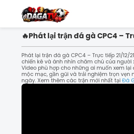
🔥Phát lại trận đá gà CPC4 – Tr
Phát lại trận đá gà CPC4 – Trực tiếp 21/12/2
chiến kê và ánh nhìn chăm chú của người 
Video phù hợp cho những ai muốn xem lại 
mộc mạc, gần gũi và trải nghiệm trọn vẹn 
ngày. Xem thêm các trận mới nhất tại
Đá 