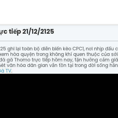
ực tiếp 21/12/2125
125 ghi lại toàn bộ diễn biến kèo CPC1, nơi nhịp đấu 
xem hòa quyện trong không khí quen thuộc của sới
đá gà Thomo trực tiếp hôm nay, tận hưởng cảm gi
nét văn hóa dân gian vẫn tồn tại trong đời sống hằ
Gà TV
.