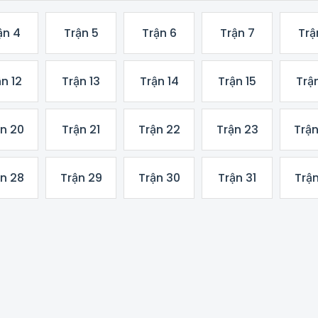
ận 4
Trận 5
Trận 6
Trận 7
Trậ
ận 12
Trận 13
Trận 14
Trận 15
Trận
n 20
Trận 21
Trận 22
Trận 23
Trậ
n 28
Trận 29
Trận 30
Trận 31
Trậ