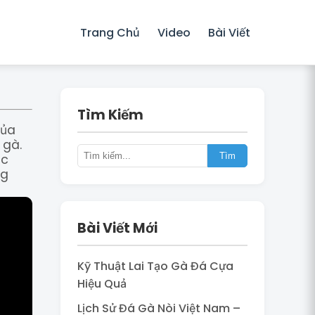
Trang Chủ
Video
Bài Viết
Tìm Kiếm
của
 gà.
Tìm
ác
ng
Bài Viết Mới
Kỹ Thuật Lai Tạo Gà Đá Cựa
Hiệu Quả
Lịch Sử Đá Gà Nòi Việt Nam –