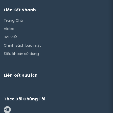
Liên Kết Nhanh
Trang Chủ
Video
Bài Viết
Chính sách bảo mật
Điều khoản sử dụng
Liên Kết Hữu Ích
Theo Dõi Chúng Tôi