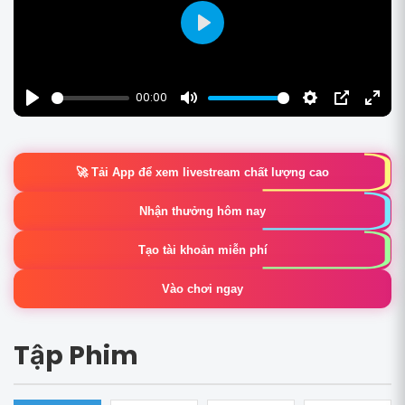
Play
00:00
Play
Mute
Settings
PIP
Ente
full
🚀 Tải App để xem livestream chất lượng cao
Nhận thưởng hôm nay
Tạo tài khoản miễn phí
Vào chơi ngay
Tập Phim