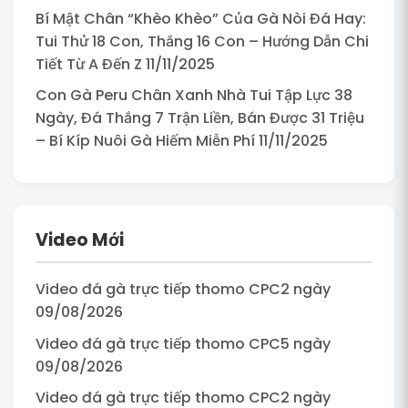
Bí Mật Chân “Khèo Khèo” Của Gà Nòi Đá Hay:
Tui Thử 18 Con, Thắng 16 Con – Hướng Dẫn Chi
Tiết Từ A Đến Z 11/11/2025
Con Gà Peru Chân Xanh Nhà Tui Tập Lực 38
Ngày, Đá Thắng 7 Trận Liền, Bán Được 31 Triệu
– Bí Kíp Nuôi Gà Hiếm Miễn Phí 11/11/2025
Video Mới
Video đá gà trực tiếp thomo CPC2 ngày
09/08/2026
Video đá gà trực tiếp thomo CPC5 ngày
09/08/2026
Video đá gà trực tiếp thomo CPC2 ngày