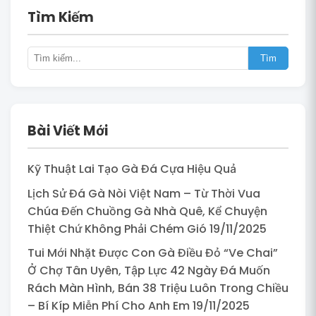
Tìm Kiếm
Trận 29
Trận 30
Trận 31
Tìm
Bài Viết Mới
Kỹ Thuật Lai Tạo Gà Đá Cựa Hiệu Quả
Lịch Sử Đá Gà Nòi Việt Nam – Từ Thời Vua
Chúa Đến Chuồng Gà Nhà Quê, Kể Chuyện
Thiệt Chứ Không Phải Chém Gió 19/11/2025
Tui Mới Nhặt Được Con Gà Điều Đỏ “Ve Chai”
Ở Chợ Tân Uyên, Tập Lực 42 Ngày Đá Muốn
Rách Màn Hình, Bán 38 Triệu Luôn Trong Chiều
– Bí Kíp Miễn Phí Cho Anh Em 19/11/2025