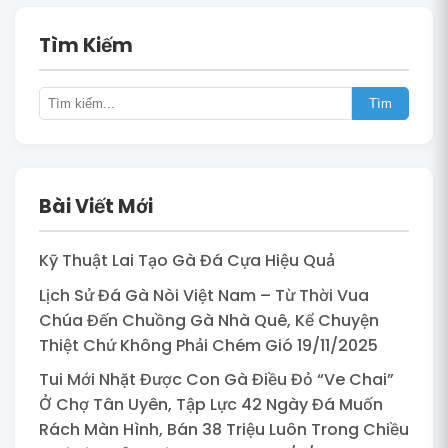
Trận 25
Trận 26
Trận 27
Trận 28
Tìm Kiếm
Trận 29
Trận 30
Trận 31
Trận 32
Tìm
Trận 33
Trận 34
Trận 35
Trận 36
Bài Viết Mới
Trận 37
Trận 38
Trận 39
Trận 40
Kỹ Thuật Lai Tạo Gà Đá Cựa Hiệu Quả
Trận 41
Trận 42
Trận 43
Trận 44
Lịch Sử Đá Gà Nòi Việt Nam – Từ Thời Vua
Chúa Đến Chuồng Gà Nhà Quê, Kể Chuyện
Trận 45
Trận 46
Trận 47
Trận 48
Thiệt Chứ Không Phải Chém Gió 19/11/2025
Tui Mới Nhặt Được Con Gà Điều Đỏ “Ve Chai”
Ở Chợ Tân Uyên, Tập Lực 42 Ngày Đá Muốn
Trận 49
Trận 50
Trận 51
Trận 52
Rách Màn Hình, Bán 38 Triệu Luôn Trong Chiều