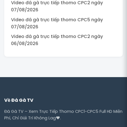
Video đá gà trực tiếp thomo CPC2 ngày
07/08/2026
Video đá gà trực tiếp thomo CPC5 ngày
07/08/2026
Video đá gà trực tiếp thomo CPC2 ngày
06/08/2026
Về Đá Gà TV
Đá Gà TV – Xem Trực Tiếp Thomo CPC1-CPC5 Full HD Miễn
Phí, Chỉ Giải Trí Không Lag❤️.