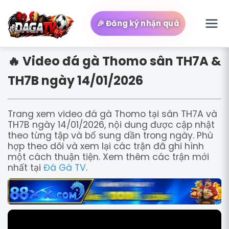
🎉 Đăng ký nhận quà
🔥 Video đá gà Thomo sân TH7A &
TH7B ngày 14/01/2026
Trang xem video đá gà Thomo tại sân TH7A và
TH7B ngày 14/01/2026, nội dung được cập nhật
theo từng tập và bổ sung dần trong ngày. Phù
hợp theo dõi và xem lại các trận đã ghi hình
một cách thuận tiện. Xem thêm các trận mới
nhất tại
Đá Gà TV
.