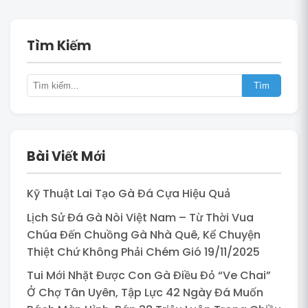
Trận 25
Trận 26
Trận 27
Trận 28
Tìm Kiếm
Trận 29
Trận 30
Trận 31
Trận 32
Tìm
Trận 33
Trận 34
Trận 35
Trận 36
Bài Viết Mới
Trận 37
Trận 38
Trận 39
Trận 40
Kỹ Thuật Lai Tạo Gà Đá Cựa Hiệu Quả
Trận 41
Trận 42
Trận 43
Trận 44
Lịch Sử Đá Gà Nòi Việt Nam – Từ Thời Vua
Chúa Đến Chuồng Gà Nhà Quê, Kể Chuyện
Trận 45
Trận 46
Trận 47
Trận 48
Thiệt Chứ Không Phải Chém Gió 19/11/2025
Tui Mới Nhặt Được Con Gà Điều Đỏ “Ve Chai”
Ở Chợ Tân Uyên, Tập Lực 42 Ngày Đá Muốn
Trận 49
Trận 50
Trận 51