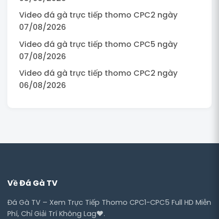
Video đá gà trực tiếp thomo CPC2 ngày
07/08/2026
Video đá gà trực tiếp thomo CPC5 ngày
07/08/2026
Video đá gà trực tiếp thomo CPC2 ngày
06/08/2026
Về Đá Gà TV
Đá Gà TV – Xem Trực Tiếp Thomo CPC1-CPC5 Full HD Miễn
Phí, Chỉ Giải Trí Không Lag❤️.