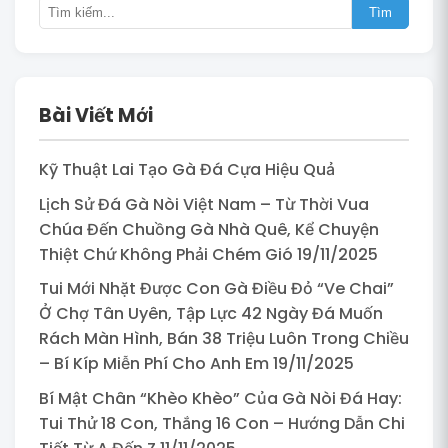
Tìm
Bài Viết Mới
Kỹ Thuật Lai Tạo Gà Đá Cựa Hiệu Quả
Lịch Sử Đá Gà Nòi Việt Nam – Từ Thời Vua
Chúa Đến Chuồng Gà Nhà Quê, Kể Chuyện
Thiệt Chứ Không Phải Chém Gió 19/11/2025
Tui Mới Nhặt Được Con Gà Điều Đỏ “Ve Chai”
Ở Chợ Tân Uyên, Tập Lực 42 Ngày Đá Muốn
Rách Màn Hình, Bán 38 Triệu Luôn Trong Chiều
– Bí Kíp Miễn Phí Cho Anh Em 19/11/2025
Bí Mật Chân “Khèo Khèo” Của Gà Nòi Đá Hay:
Tui Thử 18 Con, Thắng 16 Con – Hướng Dẫn Chi