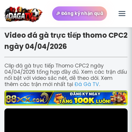
🎉 Đăng ký nhận quà
Video đá gà trực tiếp thomo CPC2
ngày 04/04/2026
Clip đá gà trực tiếp Thomo CPC2 ngày
04/04/2026 tổng hợp đầy đủ. Xem các trận đấu
nổi bật với video sắc nét, dễ theo dõi. Xem
thêm các trận mới nhất tại
Đá Gà TV
.