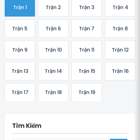
Trận 1
Trận 2
Trận 3
Trận 4
Trận 5
Trận 6
Trận 7
Trận 8
Trận 9
Trận 10
Trận 11
Trận 12
Trận 13
Trận 14
Trận 15
Trận 16
Trận 17
Trận 18
Trận 19
Tìm Kiếm