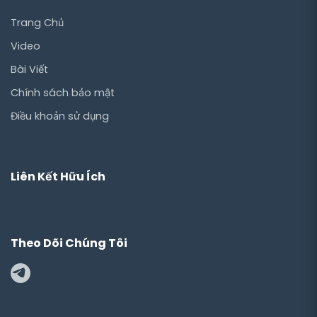
Trang Chủ
Video
Bài Viết
Chính sách bảo mật
Điều khoản sử dụng
Liên Kết Hữu Ích
Theo Dõi Chúng Tôi