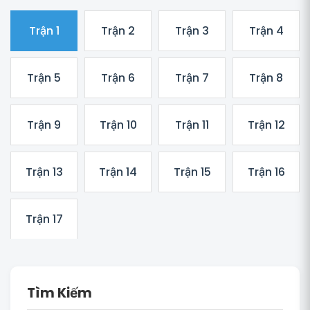
Trận 1
Trận 2
Trận 3
Trận 4
Trận 5
Trận 6
Trận 7
Trận 8
Trận 9
Trận 10
Trận 11
Trận 12
Trận 13
Trận 14
Trận 15
Trận 16
Trận 17
Tìm Kiếm