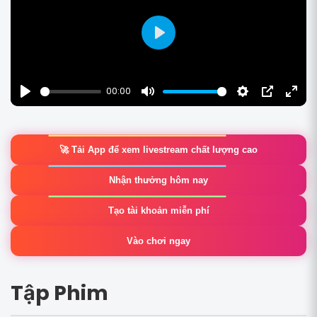
Play
00:00
Play
Mute
Settings
PIP
Ente
full
🚀 Tải App để xem livestream chất lượng cao
Nhận thưởng hôm nay
Tạo tài khoản miễn phí
Vào chơi ngay
Tập Phim