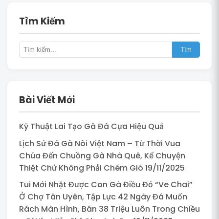
Tìm Kiếm
Tìm
Bài Viết Mới
Kỹ Thuật Lai Tạo Gà Đá Cựa Hiệu Quả
Lịch Sử Đá Gà Nòi Việt Nam – Từ Thời Vua
Chúa Đến Chuồng Gà Nhà Quê, Kể Chuyện
Thiệt Chứ Không Phải Chém Gió 19/11/2025
Tui Mới Nhặt Được Con Gà Điều Đỏ “Ve Chai”
Ở Chợ Tân Uyên, Tập Lực 42 Ngày Đá Muốn
Rách Màn Hình, Bán 38 Triệu Luôn Trong Chiều