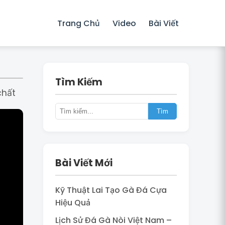
Trang Chủ
Video
Bài Viết
Tìm Kiếm
chất
Tìm
Bài Viết Mới
Kỹ Thuật Lai Tạo Gà Đá Cựa
Hiệu Quả
Lịch Sử Đá Gà Nòi Việt Nam –