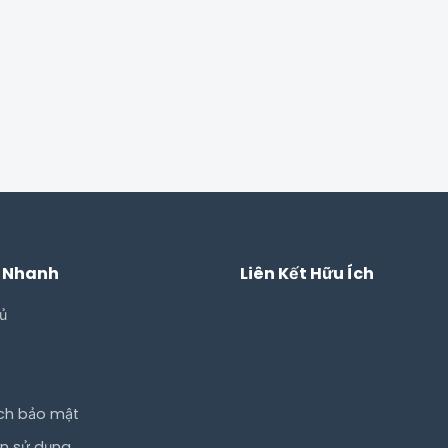
t Nhanh
Liên Kết Hữu Ích
ủ
ch bảo mật
ản sử dụng