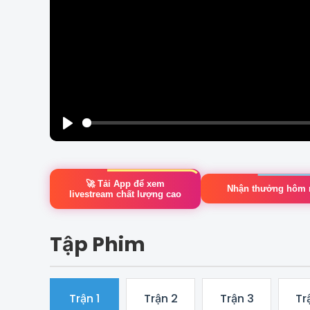
Play
🚀 Tải App để xem
Nhận thưởng hôm 
livestream chất lượng cao
Tập Phim
Trận 1
Trận 2
Trận 3
Tr