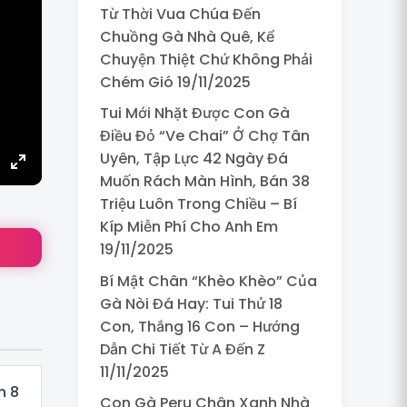
Từ Thời Vua Chúa Đến
Chuồng Gà Nhà Quê, Kể
Chuyện Thiệt Chứ Không Phải
Chém Gió 19/11/2025
Tui Mới Nhặt Được Con Gà
Điều Đỏ “Ve Chai” Ở Chợ Tân
Uyên, Tập Lực 42 Ngày Đá
Muốn Rách Màn Hình, Bán 38
gs
IP
Enter
Triệu Luôn Trong Chiều – Bí
fullscreen
Kíp Miễn Phí Cho Anh Em
19/11/2025
Bí Mật Chân “Khèo Khèo” Của
Gà Nòi Đá Hay: Tui Thử 18
Con, Thắng 16 Con – Hướng
Dẫn Chi Tiết Từ A Đến Z
11/11/2025
n 8
Con Gà Peru Chân Xanh Nhà