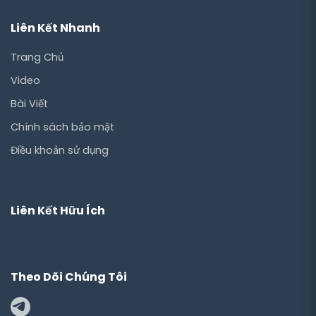
Liên Kết Nhanh
Trang Chủ
Video
Bài Viết
Chính sách bảo mật
Điều khoản sử dụng
Liên Kết Hữu Ích
Theo Dõi Chúng Tôi