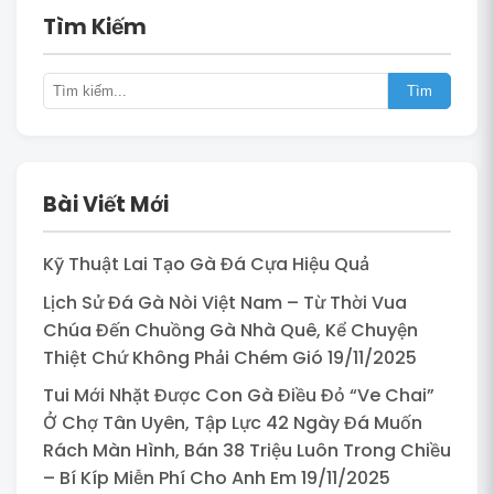
Tìm Kiếm
Trận 29
Trận 30
Tìm
Bài Viết Mới
Kỹ Thuật Lai Tạo Gà Đá Cựa Hiệu Quả
Lịch Sử Đá Gà Nòi Việt Nam – Từ Thời Vua
Chúa Đến Chuồng Gà Nhà Quê, Kể Chuyện
Thiệt Chứ Không Phải Chém Gió 19/11/2025
Tui Mới Nhặt Được Con Gà Điều Đỏ “Ve Chai”
Ở Chợ Tân Uyên, Tập Lực 42 Ngày Đá Muốn
Rách Màn Hình, Bán 38 Triệu Luôn Trong Chiều
– Bí Kíp Miễn Phí Cho Anh Em 19/11/2025