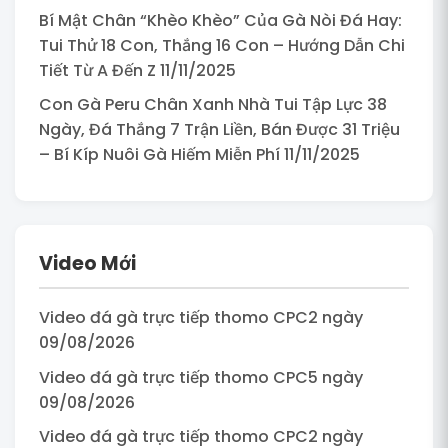
Bí Mật Chân “Khèo Khèo” Của Gà Nòi Đá Hay:
Tui Thử 18 Con, Thắng 16 Con – Hướng Dẫn Chi
Tiết Từ A Đến Z 11/11/2025
Con Gà Peru Chân Xanh Nhà Tui Tập Lực 38
Ngày, Đá Thắng 7 Trận Liền, Bán Được 31 Triệu
– Bí Kíp Nuôi Gà Hiếm Miễn Phí 11/11/2025
Video Mới
Video đá gà trực tiếp thomo CPC2 ngày
09/08/2026
Video đá gà trực tiếp thomo CPC5 ngày
09/08/2026
Video đá gà trực tiếp thomo CPC2 ngày