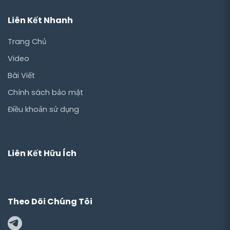
Liên Kết Nhanh
Trang Chủ
Video
Bài Viết
Chính sách bảo mật
Điều khoản sử dụng
Liên Kết Hữu Ích
Theo Dõi Chúng Tôi