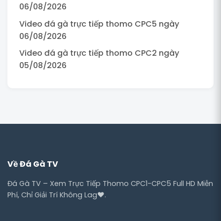
06/08/2026
Video đá gà trực tiếp thomo CPC5 ngày
06/08/2026
Video đá gà trực tiếp thomo CPC2 ngày
05/08/2026
Về Đá Gà TV
Đá Gà TV – Xem Trực Tiếp Thomo CPC1-CPC5 Full HD Miễn
Phí, Chỉ Giải Trí Không Lag❤️.