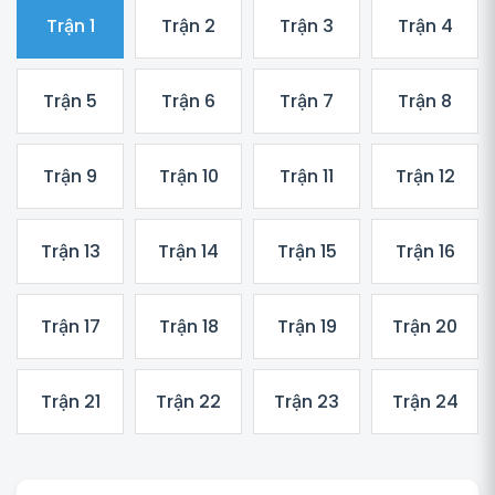
Trận 1
Trận 2
Trận 3
Trận 4
Trận 5
Trận 6
Trận 7
Trận 8
Trận 9
Trận 10
Trận 11
Trận 12
Trận 13
Trận 14
Trận 15
Trận 16
Trận 17
Trận 18
Trận 19
Trận 20
Trận 21
Trận 22
Trận 23
Trận 24
Trận 25
Trận 26
Trận 27
Trận 28