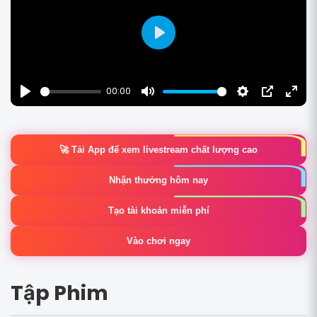
Play
00:00
Play
Mute
Settings
PIP
Ente
full
🚀 Tải App để xem livestream chất lượng cao
Nhận thưởng hôm nay
Tạo tài khoản miễn phí
Vào chơi ngay
Tập Phim