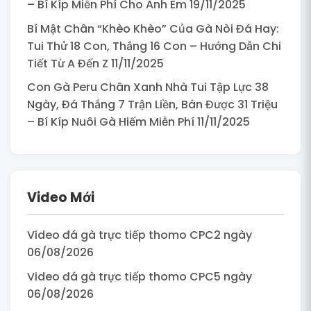
– Bí Kíp Miễn Phí Cho Anh Em 19/11/2025
Bí Mật Chân “Khèo Khèo” Của Gà Nòi Đá Hay:
Tui Thử 18 Con, Thắng 16 Con – Hướng Dẫn Chi
Tiết Từ A Đến Z 11/11/2025
Con Gà Peru Chân Xanh Nhà Tui Tập Lực 38
Ngày, Đá Thắng 7 Trận Liền, Bán Được 31 Triệu
– Bí Kíp Nuôi Gà Hiếm Miễn Phí 11/11/2025
Video Mới
Video đá gà trực tiếp thomo CPC2 ngày
06/08/2026
Video đá gà trực tiếp thomo CPC5 ngày
06/08/2026