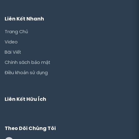
Liên Kết Nhanh
Trang Chủ
Video
Bài Viết
Chính sách bảo mật
Điều khoản sử dụng
Liên Kết Hữu Ích
Theo Dõi Chúng Tôi