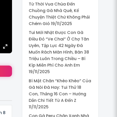
Từ Thời Vua Chúa Đến
Chuồng Gà Nhà Quê, Kể
Chuyện Thiệt Chứ Không Phải
Chém Gió 19/11/2025
Tui Mới Nhặt Được Con Gà
Điều Đỏ “Ve Chai” Ở Chợ Tân
Uyên, Tập Lực 42 Ngày Đá
Muốn Rách Màn Hình, Bán 38
gs
IP
Enter
Triệu Luôn Trong Chiều – Bí
fullscreen
Kíp Miễn Phí Cho Anh Em
19/11/2025
Bí Mật Chân “Khèo Khèo” Của
Gà Nòi Đá Hay: Tui Thử 18
Con, Thắng 16 Con – Hướng
Dẫn Chi Tiết Từ A Đến Z
11/11/2025
n 8
Con Gà Peru Chân Xanh Nhà