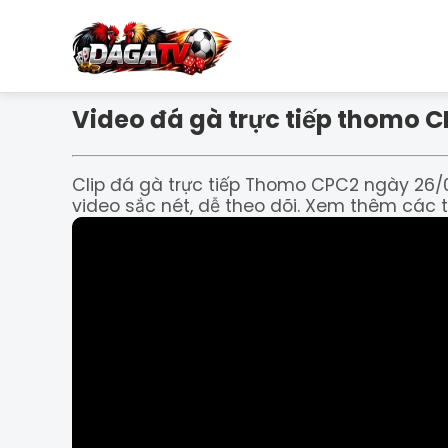
Video đá gà trực tiếp thomo 
Clip đá gà trực tiếp Thomo CPC2 ngày 26/0
video sắc nét, dễ theo dõi. Xem thêm các t