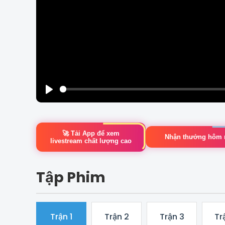
Play
🚀 Tải App để xem
Nhận thưởng hôm 
livestream chất lượng cao
Tập Phim
Trận 1
Trận 2
Trận 3
Tr