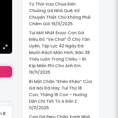
Từ Thời Vua Chúa Đến
Chuồng Gà Nhà Quê, Kể
Chuyện Thiệt Chứ Không Phải
Chém Gió 19/11/2025
Tui Mới Nhặt Được Con Gà
Điều Đỏ “Ve Chai” Ở Chợ Tân
Uyên, Tập Lực 42 Ngày Đá
Muốn Rách Màn Hình, Bán 38
gs
IP
Enter
Triệu Luôn Trong Chiều – Bí
fullscreen
Kíp Miễn Phí Cho Anh Em
19/11/2025
Bí Mật Chân “Khèo Khèo” Của
Gà Nòi Đá Hay: Tui Thử 18
Con, Thắng 16 Con – Hướng
Dẫn Chi Tiết Từ A Đến Z
11/11/2025
n 8
Con Gà Peru Chân Xanh Nhà