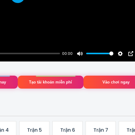
Play
00:00
Mute
Settin
P
nay
Tạo tài khoản miễn phí
Vào chơi ngay
ận 4
Trận 5
Trận 6
Trận 7
Trậ