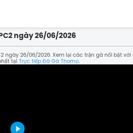
CPC2 ngày 26/06/2026
 ngày 26/06/2026. Xem lại các trận gà nổi bật với
hất tại
Trực tiếp Đá Gà Thomo
.