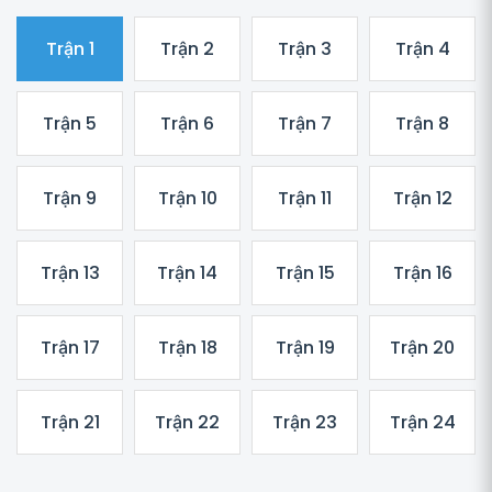
Trận 1
Trận 2
Trận 3
Trận 4
Trận 5
Trận 6
Trận 7
Trận 8
Trận 9
Trận 10
Trận 11
Trận 12
Trận 13
Trận 14
Trận 15
Trận 16
Trận 17
Trận 18
Trận 19
Trận 20
Trận 21
Trận 22
Trận 23
Trận 24