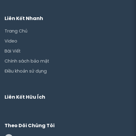
Liên Kết Nhanh
Trang Chủ
Video
Bài Viết
Chính sách bảo mật
Điều khoản sử dụng
Liên Kết Hữu Ích
Theo Dõi Chúng Tôi