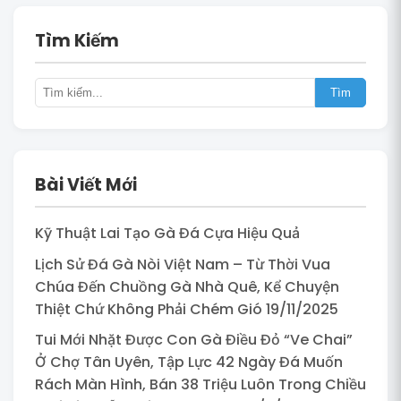
Trận 25
Trận 26
Trận 27
Trận 28
Tìm Kiếm
Trận 29
Trận 30
Tìm
Bài Viết Mới
Kỹ Thuật Lai Tạo Gà Đá Cựa Hiệu Quả
Lịch Sử Đá Gà Nòi Việt Nam – Từ Thời Vua
Chúa Đến Chuồng Gà Nhà Quê, Kể Chuyện
Thiệt Chứ Không Phải Chém Gió 19/11/2025
Tui Mới Nhặt Được Con Gà Điều Đỏ “Ve Chai”
Ở Chợ Tân Uyên, Tập Lực 42 Ngày Đá Muốn
Rách Màn Hình, Bán 38 Triệu Luôn Trong Chiều