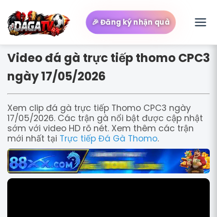
🎉 Đăng ký nhận quà
Video đá gà trực tiếp thomo CPC3
ngày 17/05/2026
Xem clip đá gà trực tiếp Thomo CPC3 ngày
17/05/2026. Các trận gà nổi bật được cập nhật
sớm với video HD rõ nét. Xem thêm các trận
mới nhất tại
Trực tiếp Đá Gà Thomo
.