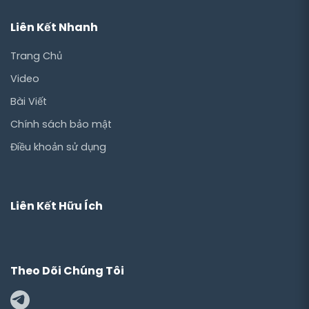
Liên Kết Nhanh
Trang Chủ
Video
Bài Viết
Chính sách bảo mật
Điều khoản sử dụng
Liên Kết Hữu Ích
Theo Dõi Chúng Tôi