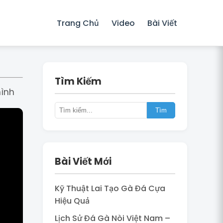
Trang Chủ
Video
Bài Viết
Tìm Kiếm
hình
Tìm
Bài Viết Mới
Kỹ Thuật Lai Tạo Gà Đá Cựa
Hiệu Quả
Lịch Sử Đá Gà Nòi Việt Nam –