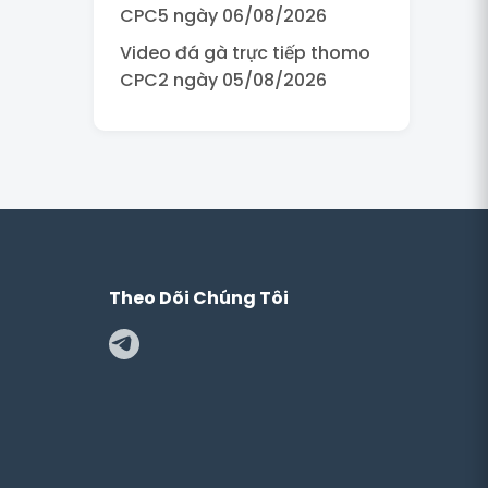
CPC5 ngày 06/08/2026
Video đá gà trực tiếp thomo
CPC2 ngày 05/08/2026
Theo Dõi Chúng Tôi