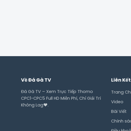
Về Đá Gà TV
Liên Kế
Đá Gà TV – Xem Trực Tiếp Thomo
Trang Ch
CPC1-CPC5 Full HD Miễn Phí, Chỉ Giải Trí
Video
Không Lag❤️.
Bài Viết
Chính sá
Điều kho