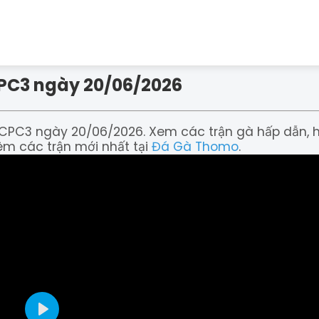
CPC3 ngày 20/06/2026
o CPC3 ngày 20/06/2026. Xem các trận gà hấp dẫn, 
êm các trận mới nhất tại
Đá Gà Thomo
.