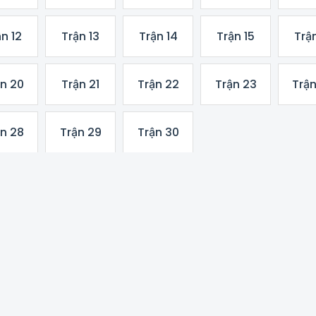
ận 12
Trận 13
Trận 14
Trận 15
Trận
n 20
Trận 21
Trận 22
Trận 23
Trậ
n 28
Trận 29
Trận 30