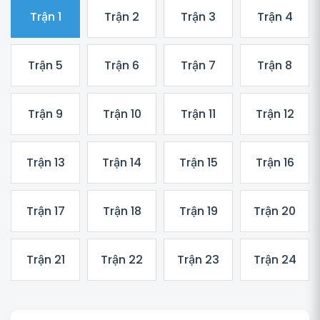
Trận 1
Trận 2
Trận 3
Trận 4
Trận 5
Trận 6
Trận 7
Trận 8
Trận 9
Trận 10
Trận 11
Trận 12
Trận 13
Trận 14
Trận 15
Trận 16
Trận 17
Trận 18
Trận 19
Trận 20
Trận 21
Trận 22
Trận 23
Trận 24
Trận 25
Trận 26
Trận 27
Trận 28