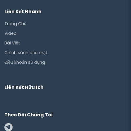
Liên Kết Nhanh
Trang Chủ
Video
Bài Viết
Chính sách bảo mật
Điều khoản sử dụng
Liên Kết Hữu Ích
Theo Dõi Chúng Tôi