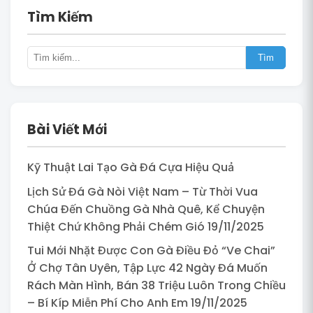
Tìm Kiếm
Trận 29
Trận 30
Trận 31
Trận 32
Tìm
Trận 33
Trận 34
Trận 35
Trận 36
Bài Viết Mới
Trận 37
Trận 38
Trận 39
Kỹ Thuật Lai Tạo Gà Đá Cựa Hiệu Quả
Lịch Sử Đá Gà Nòi Việt Nam – Từ Thời Vua
Chúa Đến Chuồng Gà Nhà Quê, Kể Chuyện
Thiệt Chứ Không Phải Chém Gió 19/11/2025
Tui Mới Nhặt Được Con Gà Điều Đỏ “Ve Chai”
Ở Chợ Tân Uyên, Tập Lực 42 Ngày Đá Muốn
Rách Màn Hình, Bán 38 Triệu Luôn Trong Chiều
– Bí Kíp Miễn Phí Cho Anh Em 19/11/2025