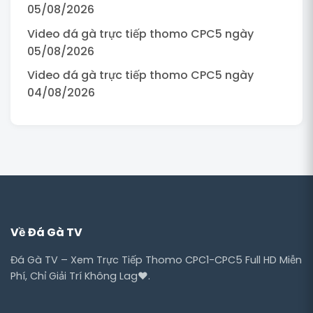
05/08/2026
Video đá gà trực tiếp thomo CPC5 ngày
05/08/2026
Video đá gà trực tiếp thomo CPC5 ngày
04/08/2026
Về Đá Gà TV
Đá Gà TV – Xem Trực Tiếp Thomo CPC1-CPC5 Full HD Miễn
Phí, Chỉ Giải Trí Không Lag❤️.