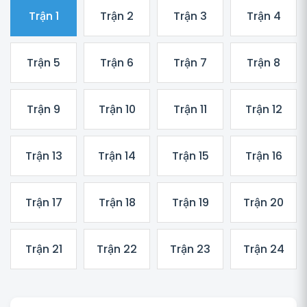
Trận 1
Trận 2
Trận 3
Trận 4
Trận 5
Trận 6
Trận 7
Trận 8
Trận 9
Trận 10
Trận 11
Trận 12
Trận 13
Trận 14
Trận 15
Trận 16
Trận 17
Trận 18
Trận 19
Trận 20
Trận 21
Trận 22
Trận 23
Trận 24
Trận 25
Trận 26
Trận 27
Trận 28