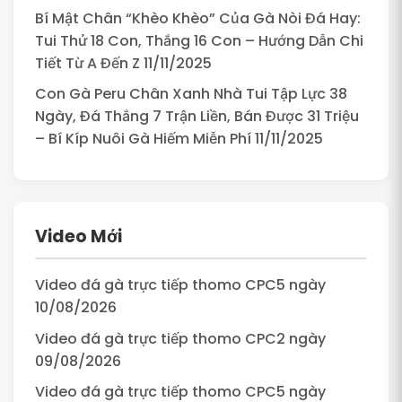
Bí Mật Chân “Khèo Khèo” Của Gà Nòi Đá Hay:
Tui Thử 18 Con, Thắng 16 Con – Hướng Dẫn Chi
Tiết Từ A Đến Z 11/11/2025
Con Gà Peru Chân Xanh Nhà Tui Tập Lực 38
Ngày, Đá Thắng 7 Trận Liền, Bán Được 31 Triệu
– Bí Kíp Nuôi Gà Hiếm Miễn Phí 11/11/2025
Video Mới
Video đá gà trực tiếp thomo CPC5 ngày
10/08/2026
Video đá gà trực tiếp thomo CPC2 ngày
09/08/2026
Video đá gà trực tiếp thomo CPC5 ngày