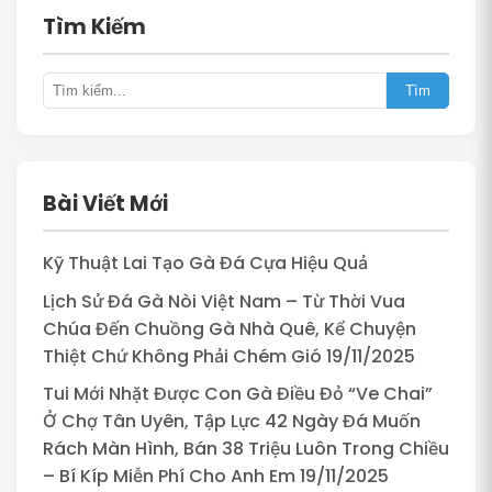
Tìm Kiếm
Trận 29
Tìm
Bài Viết Mới
Kỹ Thuật Lai Tạo Gà Đá Cựa Hiệu Quả
Lịch Sử Đá Gà Nòi Việt Nam – Từ Thời Vua
Chúa Đến Chuồng Gà Nhà Quê, Kể Chuyện
Thiệt Chứ Không Phải Chém Gió 19/11/2025
Tui Mới Nhặt Được Con Gà Điều Đỏ “Ve Chai”
Ở Chợ Tân Uyên, Tập Lực 42 Ngày Đá Muốn
Rách Màn Hình, Bán 38 Triệu Luôn Trong Chiều
– Bí Kíp Miễn Phí Cho Anh Em 19/11/2025