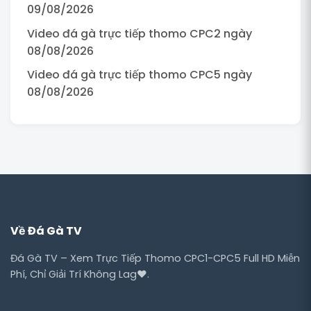
09/08/2026
Video đá gà trực tiếp thomo CPC2 ngày
08/08/2026
Video đá gà trực tiếp thomo CPC5 ngày
08/08/2026
Về Đá Gà TV
Đá Gà TV – Xem Trực Tiếp Thomo CPC1-CPC5 Full HD Miễn
Phí, Chỉ Giải Trí Không Lag❤️.