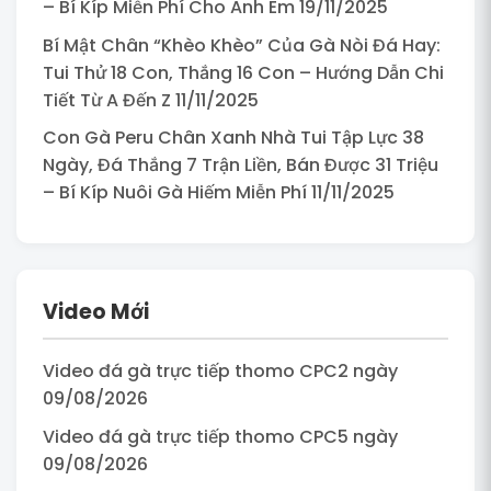
– Bí Kíp Miễn Phí Cho Anh Em 19/11/2025
Bí Mật Chân “Khèo Khèo” Của Gà Nòi Đá Hay:
Tui Thử 18 Con, Thắng 16 Con – Hướng Dẫn Chi
Tiết Từ A Đến Z 11/11/2025
Con Gà Peru Chân Xanh Nhà Tui Tập Lực 38
Ngày, Đá Thắng 7 Trận Liền, Bán Được 31 Triệu
– Bí Kíp Nuôi Gà Hiếm Miễn Phí 11/11/2025
Video Mới
Video đá gà trực tiếp thomo CPC2 ngày
09/08/2026
Video đá gà trực tiếp thomo CPC5 ngày
09/08/2026