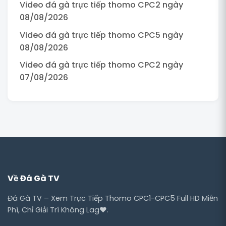
Video đá gà trực tiếp thomo CPC2 ngày
08/08/2026
Video đá gà trực tiếp thomo CPC5 ngày
08/08/2026
Video đá gà trực tiếp thomo CPC2 ngày
07/08/2026
Về Đá Gà TV
Đá Gà TV – Xem Trực Tiếp Thomo CPC1-CPC5 Full HD Miễn
Phí, Chỉ Giải Trí Không Lag❤️.