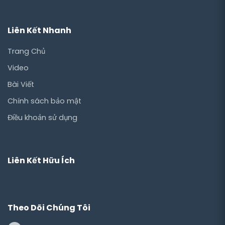
Liên Kết Nhanh
Trang Chủ
Video
Bài Viết
Chính sách bảo mật
Điều khoản sử dụng
Liên Kết Hữu Ích
Theo Dõi Chúng Tôi