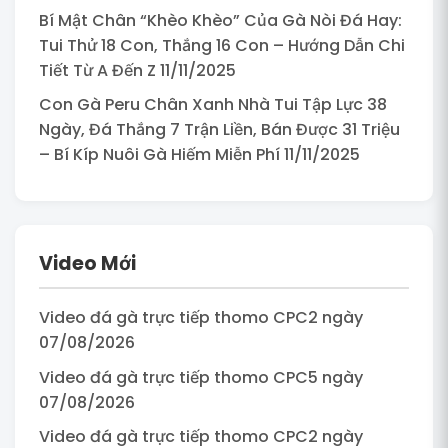
Bí Mật Chân “Khèo Khèo” Của Gà Nòi Đá Hay:
Tui Thử 18 Con, Thắng 16 Con – Hướng Dẫn Chi
Tiết Từ A Đến Z 11/11/2025
Con Gà Peru Chân Xanh Nhà Tui Tập Lực 38
Ngày, Đá Thắng 7 Trận Liền, Bán Được 31 Triệu
– Bí Kíp Nuôi Gà Hiếm Miễn Phí 11/11/2025
Video Mới
Video đá gà trực tiếp thomo CPC2 ngày
07/08/2026
Video đá gà trực tiếp thomo CPC5 ngày
07/08/2026
Video đá gà trực tiếp thomo CPC2 ngày