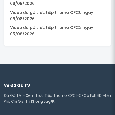
06/08/2026
Video đá gà trực tiếp thomo CPC5 ngày
06/08/2026
Video đá gà trực tiếp thomo CPC2 ngày
05/08/2026
Về Đá Gà TV
Đá Gà TV – Xem Trực Tiếp Thomo CPC1-CPC5 Full HD Miễn
Phí, Chỉ Giải Trí Không Lag❤️.