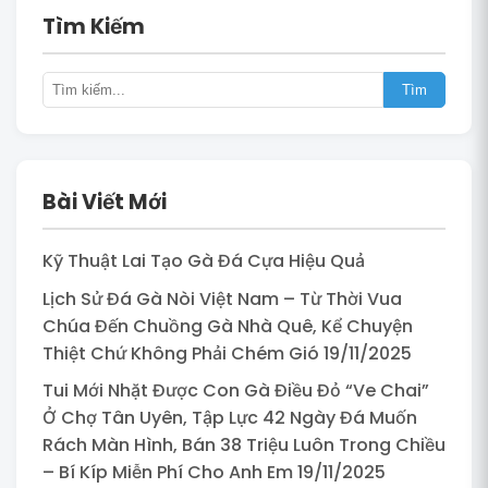
Tìm Kiếm
Tìm
Bài Viết Mới
Kỹ Thuật Lai Tạo Gà Đá Cựa Hiệu Quả
Lịch Sử Đá Gà Nòi Việt Nam – Từ Thời Vua
Chúa Đến Chuồng Gà Nhà Quê, Kể Chuyện
Thiệt Chứ Không Phải Chém Gió 19/11/2025
Tui Mới Nhặt Được Con Gà Điều Đỏ “Ve Chai”
Ở Chợ Tân Uyên, Tập Lực 42 Ngày Đá Muốn
Rách Màn Hình, Bán 38 Triệu Luôn Trong Chiều
– Bí Kíp Miễn Phí Cho Anh Em 19/11/2025