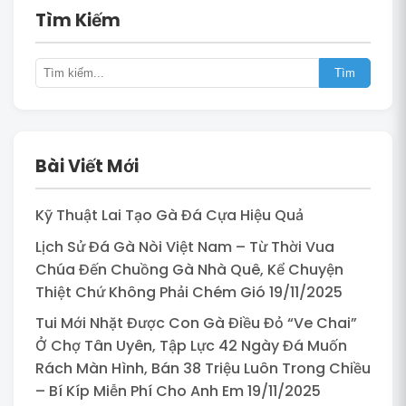
Tìm Kiếm
Tìm
Bài Viết Mới
Kỹ Thuật Lai Tạo Gà Đá Cựa Hiệu Quả
Lịch Sử Đá Gà Nòi Việt Nam – Từ Thời Vua
Chúa Đến Chuồng Gà Nhà Quê, Kể Chuyện
Thiệt Chứ Không Phải Chém Gió 19/11/2025
Tui Mới Nhặt Được Con Gà Điều Đỏ “Ve Chai”
Ở Chợ Tân Uyên, Tập Lực 42 Ngày Đá Muốn
Rách Màn Hình, Bán 38 Triệu Luôn Trong Chiều
– Bí Kíp Miễn Phí Cho Anh Em 19/11/2025