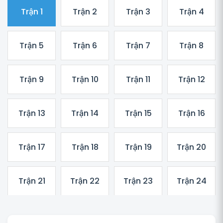
Trận 1
Trận 2
Trận 3
Trận 4
Trận 5
Trận 6
Trận 7
Trận 8
Trận 9
Trận 10
Trận 11
Trận 12
Trận 13
Trận 14
Trận 15
Trận 16
Trận 17
Trận 18
Trận 19
Trận 20
Trận 21
Trận 22
Trận 23
Trận 24