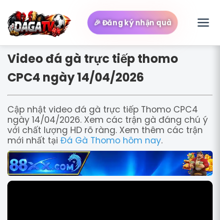
🎉 Đăng ký nhận quà
Video đá gà trực tiếp thomo
CPC4 ngày 14/04/2026
Cập nhật video đá gà trực tiếp Thomo CPC4
ngày 14/04/2026. Xem các trận gà đáng chú ý
với chất lượng HD rõ ràng. Xem thêm các trận
mới nhất tại
Đá Gà Thomo hôm nay
.