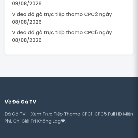
09/08/2026
Video đá gà trực tiếp thomo CPC2 ngày
08/08/2026
Video đá gà trực tiếp thomo CPC5 ngày
08/08/2026
Về Đá Gà TV
Đá Gà TV – Xem Trực Tiếp Thomo CPC1-CPC5 Full HD Miễn
Phí, Chỉ Giải Trí Không Lag❤️.