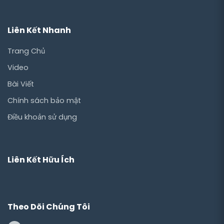
Liên Kết Nhanh
Trang Chủ
Video
Bài Viết
Chính sách bảo mật
Điều khoản sử dụng
Liên Kết Hữu Ích
Theo Dõi Chúng Tôi