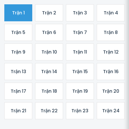
Trận 1
Trận 2
Trận 3
Trận 4
Trận 5
Trận 6
Trận 7
Trận 8
Trận 9
Trận 10
Trận 11
Trận 12
Trận 13
Trận 14
Trận 15
Trận 16
Trận 17
Trận 18
Trận 19
Trận 20
Trận 21
Trận 22
Trận 23
Trận 24