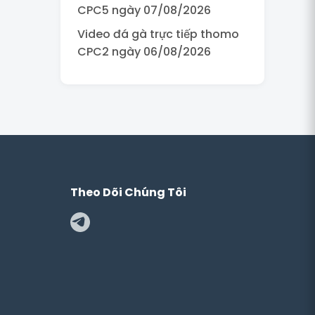
CPC5 ngày 07/08/2026
Video đá gà trực tiếp thomo
CPC2 ngày 06/08/2026
Theo Dõi Chúng Tôi