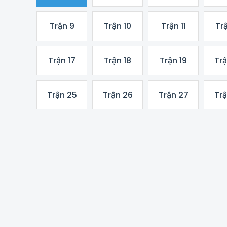
Trận 9
Trận 10
Trận 11
Tr
Trận 17
Trận 18
Trận 19
Trậ
Trận 25
Trận 26
Trận 27
Trậ