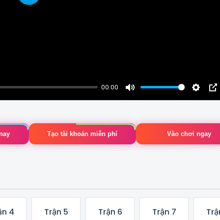
Play
00:00
Mute
Settin
P
nay
Tạo tài khoản miễn phí
Vào chơi ngay
ận 4
Trận 5
Trận 6
Trận 7
Trậ