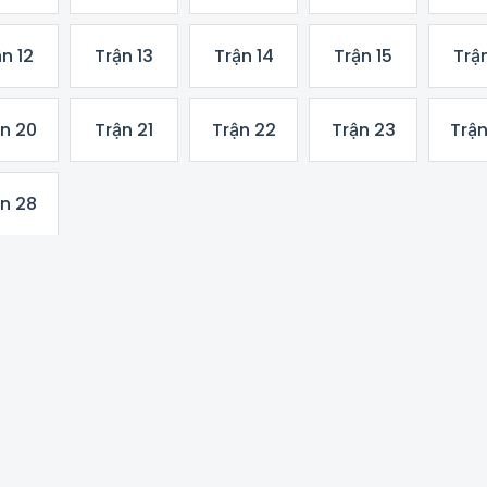
ận 12
Trận 13
Trận 14
Trận 15
Trận
n 20
Trận 21
Trận 22
Trận 23
Trậ
n 28