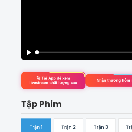
Play
🚀 Tải App để xem
Nhận thưởng hôm 
livestream chất lượng cao
Tập Phim
Trận 1
Trận 2
Trận 3
Tr