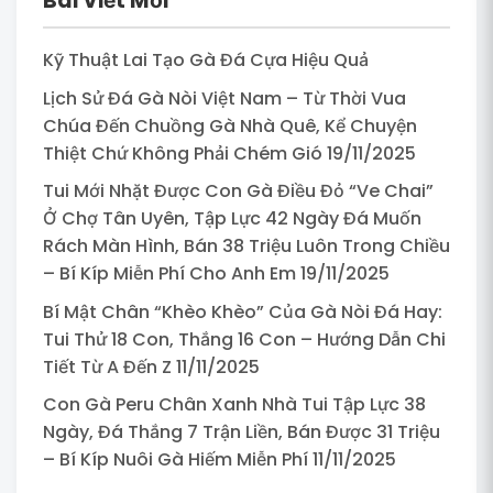
Bài Viết Mới
Kỹ Thuật Lai Tạo Gà Đá Cựa Hiệu Quả
Lịch Sử Đá Gà Nòi Việt Nam – Từ Thời Vua
Chúa Đến Chuồng Gà Nhà Quê, Kể Chuyện
Thiệt Chứ Không Phải Chém Gió 19/11/2025
Tui Mới Nhặt Được Con Gà Điều Đỏ “Ve Chai”
Ở Chợ Tân Uyên, Tập Lực 42 Ngày Đá Muốn
Rách Màn Hình, Bán 38 Triệu Luôn Trong Chiều
– Bí Kíp Miễn Phí Cho Anh Em 19/11/2025
Bí Mật Chân “Khèo Khèo” Của Gà Nòi Đá Hay:
Tui Thử 18 Con, Thắng 16 Con – Hướng Dẫn Chi
Tiết Từ A Đến Z 11/11/2025
Con Gà Peru Chân Xanh Nhà Tui Tập Lực 38
Ngày, Đá Thắng 7 Trận Liền, Bán Được 31 Triệu
– Bí Kíp Nuôi Gà Hiếm Miễn Phí 11/11/2025