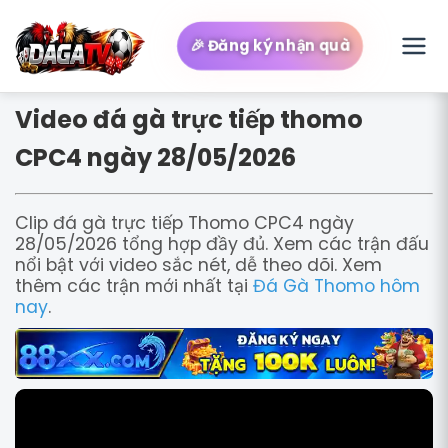
🎉 Đăng ký nhận quà
Video đá gà trực tiếp thomo
CPC4 ngày 28/05/2026
Clip đá gà trực tiếp Thomo CPC4 ngày
28/05/2026 tổng hợp đầy đủ. Xem các trận đấu
nổi bật với video sắc nét, dễ theo dõi. Xem
thêm các trận mới nhất tại
Đá Gà Thomo hôm
nay
.