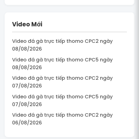
Video Mới
Video đá gà trực tiếp thomo CPC2 ngày
08/08/2026
Video đá gà trực tiếp thomo CPC5 ngày
08/08/2026
Video đá gà trực tiếp thomo CPC2 ngày
07/08/2026
Video đá gà trực tiếp thomo CPC5 ngày
07/08/2026
Video đá gà trực tiếp thomo CPC2 ngày
06/08/2026