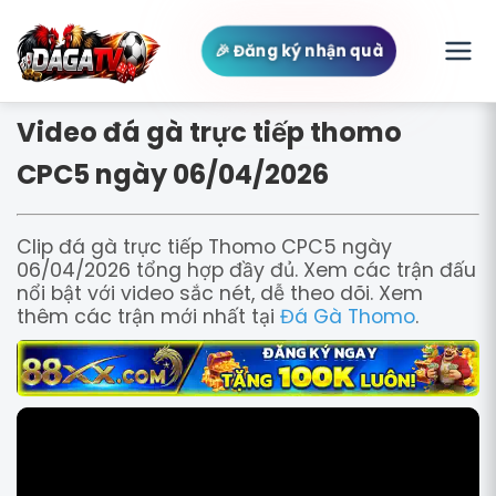
🎉 Đăng ký nhận quà
Video đá gà trực tiếp thomo
CPC5 ngày 06/04/2026
Clip đá gà trực tiếp Thomo CPC5 ngày
06/04/2026 tổng hợp đầy đủ. Xem các trận đấu
nổi bật với video sắc nét, dễ theo dõi. Xem
thêm các trận mới nhất tại
Đá Gà Thomo
.