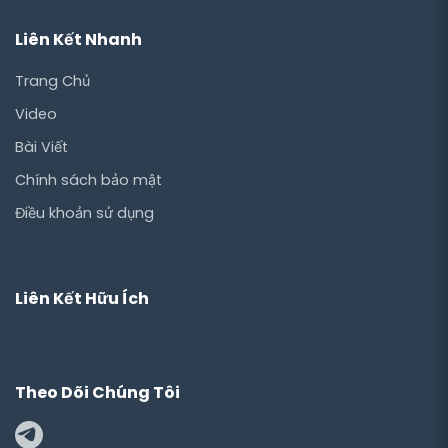
Liên Kết Nhanh
Trang Chủ
Video
Bài Viết
Chính sách bảo mật
Điều khoản sử dụng
Liên Kết Hữu Ích
Theo Dõi Chúng Tôi