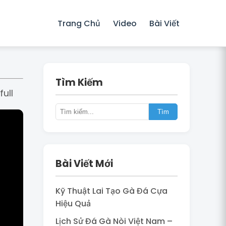
Trang Chủ
Video
Bài Viết
Tìm Kiếm
ull
Tìm
Bài Viết Mới
Kỹ Thuật Lai Tạo Gà Đá Cựa
Hiệu Quả
Lịch Sử Đá Gà Nòi Việt Nam –