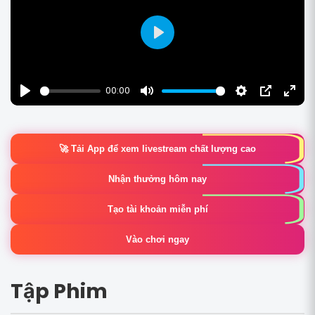
Play
00:00
Play
Mute
Settings
PIP
Ente
full
🚀 Tải App để xem livestream chất lượng cao
Nhận thưởng hôm nay
Tạo tài khoản miễn phí
Vào chơi ngay
Tập Phim