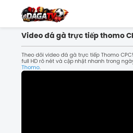
Video đá gà trực tiếp thomo 
Theo dõi video đá gà trực tiếp Thomo CPC
full HD rõ nét và cập nhật nhanh trong ng
Thomo
.