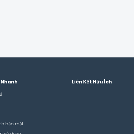
t Nhanh
Liên Kết Hữu Ích
ủ
ch bảo mật
ản sử dụng