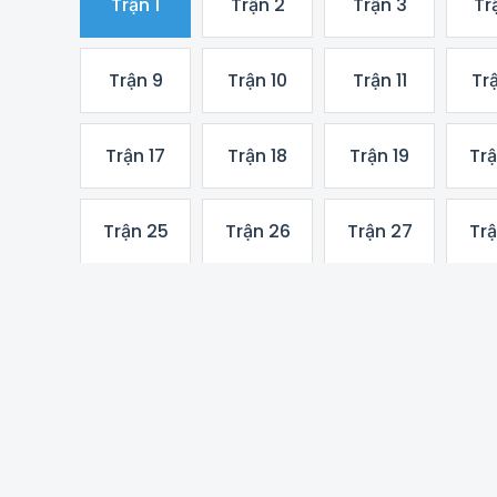
Trận 1
Trận 2
Trận 3
Tr
Trận 9
Trận 10
Trận 11
Tr
Trận 17
Trận 18
Trận 19
Trậ
Trận 25
Trận 26
Trận 27
Trậ