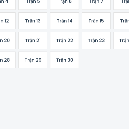
ận 4
Trận 5
Trận 6
Trận 7
Trậ
ận 12
Trận 13
Trận 14
Trận 15
Trận
n 20
Trận 21
Trận 22
Trận 23
Trậ
n 28
Trận 29
Trận 30