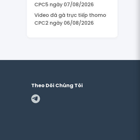
CPC5 ngày 07/08/2026
Video đá gà trực tiếp thomo
CPC2 ngày 06/08/2026
Theo Dõi Chúng Tôi