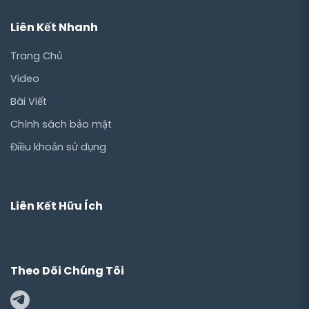
Liên Kết Nhanh
Trang Chủ
Video
Bài Viết
Chính sách bảo mật
Điều khoản sử dụng
Liên Kết Hữu Ích
Theo Dõi Chúng Tôi