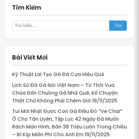
Tìm Kiếm
Tìm
Bài Viết Mới
Kỹ Thuật Lai Tạo Gà Đá Cựa Hiệu Quả
Lịch Sử Đá Gà Nòi Việt Nam – Từ Thời Vua
Chúa Đến Chuồng Gà Nhà Quê, Kể Chuyện
Thiệt Chứ Không Phải Chém Gió 19/11/2025
Tui Mới Nhặt Được Con Gà Điều Đỏ “Ve Chai”
Ở Chợ Tân Uyên, Tập Lực 42 Ngày Đá Muốn
Rách Màn Hình, Bán 38 Triệu Luôn Trong Chiều
– Bí Kíp Miễn Phí Cho Anh Em 19/11/2025