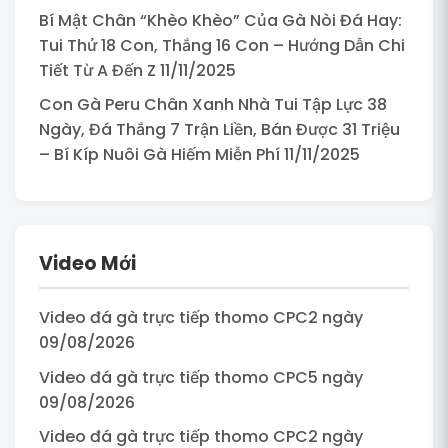
Bí Mật Chân “Khèo Khèo” Của Gà Nòi Đá Hay:
Tui Thử 18 Con, Thắng 16 Con – Hướng Dẫn Chi
Tiết Từ A Đến Z 11/11/2025
Con Gà Peru Chân Xanh Nhà Tui Tập Lực 38
Ngày, Đá Thắng 7 Trận Liền, Bán Được 31 Triệu
– Bí Kíp Nuôi Gà Hiếm Miễn Phí 11/11/2025
Video Mới
Video đá gà trực tiếp thomo CPC2 ngày
09/08/2026
Video đá gà trực tiếp thomo CPC5 ngày
09/08/2026
Video đá gà trực tiếp thomo CPC2 ngày