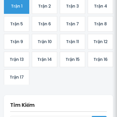
Trận 1
Trận 2
Trận 3
Trận 4
Trận 5
Trận 6
Trận 7
Trận 8
Trận 9
Trận 10
Trận 11
Trận 12
Trận 13
Trận 14
Trận 15
Trận 16
Trận 17
Tìm Kiếm