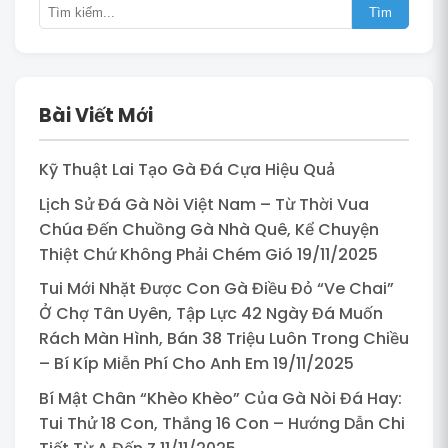
Tìm
Bài Viết Mới
Kỹ Thuật Lai Tạo Gà Đá Cựa Hiệu Quả
Lịch Sử Đá Gà Nòi Việt Nam – Từ Thời Vua
Chúa Đến Chuồng Gà Nhà Quê, Kể Chuyện
Thiệt Chứ Không Phải Chém Gió 19/11/2025
Tui Mới Nhặt Được Con Gà Điều Đỏ “Ve Chai”
Ở Chợ Tân Uyên, Tập Lực 42 Ngày Đá Muốn
Rách Màn Hình, Bán 38 Triệu Luôn Trong Chiều
– Bí Kíp Miễn Phí Cho Anh Em 19/11/2025
Bí Mật Chân “Khèo Khèo” Của Gà Nòi Đá Hay:
Tui Thử 18 Con, Thắng 16 Con – Hướng Dẫn Chi