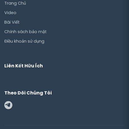
Trang Chủ
Video
Bài Viết
Chính sách bảo mật
Điều khoản sử dụng
Liên Kết Hữu Ích
Theo Dõi Chúng Tôi