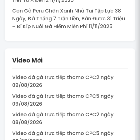
Tiết Từ A Đến Z 11/11/2025
Con Gà Peru Chân Xanh Nhà Tui Tập Lực 38
Ngày, Đá Thắng 7 Trận Liền, Bán Được 31 Triệu
– Bí Kíp Nuôi Gà Hiếm Miễn Phí 11/11/2025
Video Mới
Video đá gà trực tiếp thomo CPC2 ngày
09/08/2026
Video đá gà trực tiếp thomo CPC5 ngày
09/08/2026
Video đá gà trực tiếp thomo CPC2 ngày
08/08/2026
Video đá gà trực tiếp thomo CPC5 ngày