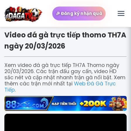
🎉 Đăng ký nhận quà
Video đá gà trực tiếp thomo TH7A
ngày 20/03/2026
Xem video đá gà trực tiếp TH7A Thomo ngày
20/03/2026. Các trận đấu gay cấn, video HD
sắc nét và cập nhật nhanh trận gà nổi bật. Xem
thêm các trận mới nhất tại
Web Đá Gà Trực
Tiếp
.