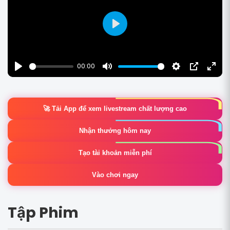
Play
00:00
Play
Mute
Settings
PIP
Ente
full
🚀 Tải App để xem livestream chất lượng cao
Nhận thưởng hôm nay
Tạo tài khoản miễn phí
Vào chơi ngay
Tập Phim