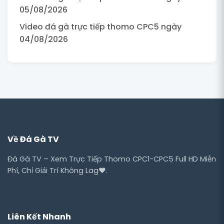
05/08/2026
Video đá gà trực tiếp thomo CPC5 ngày
04/08/2026
Về Đá Gà TV
Đá Gà TV – Xem Trực Tiếp Thomo CPC1-CPC5 Full HD Miễn
Phí, Chỉ Giải Trí Không Lag❤️.
Liên Kết Nhanh