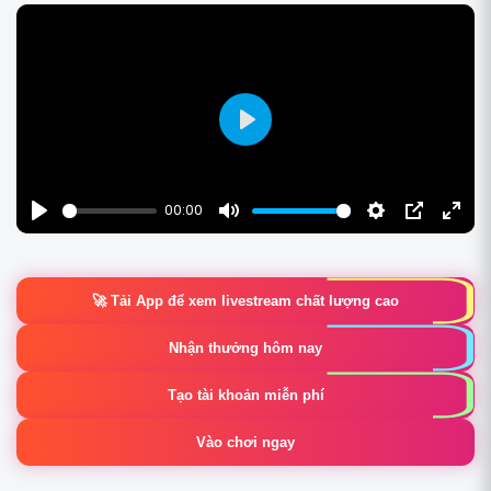
Play
00:00
Play
Mute
Settings
PIP
Ente
full
🚀 Tải App để xem livestream chất lượng cao
Nhận thưởng hôm nay
Tạo tài khoản miễn phí
Vào chơi ngay