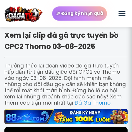
🎉 Đăng ký nhận quà
Xem lại clip đá gà trực tuyến bồ
CPC2 Thomo 03-08-2025
Thưởng thức lại đoạn video đá gà trực tuyến
hấp dẫn từ trận đấu giữa đội CPC2 và Thomo
vào ngày 03-08-2025. Đội hình mạnh mẽ,
những pha đối đầu gay cấn sẽ khiến bạn không
thể rời mắt khỏi màn hình. Đừng bỏ lỡ cơ hội
xem lại những khoảnh khắc đặc sắc này! Xem
thêm các trận mới nhất tại
Đá Gà Thomo
.