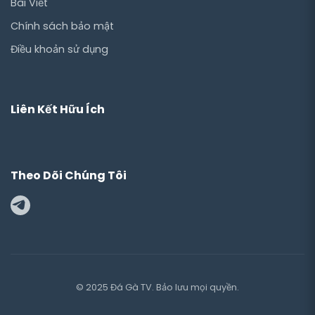
Bài Viết
Chính sách bảo mật
Điều khoản sử dụng
Liên Kết Hữu Ích
Theo Dõi Chúng Tôi
© 2025 Đá Gà TV. Bảo lưu mọi quyền.