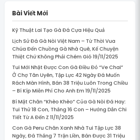
Bài Viết Mới
Kỹ Thuật Lai Tạo Gà Đá Cựa Hiệu Quả
Lịch Sử Đá Gà Nòi Việt Nam – Từ Thời Vua
Chúa Đến Chuồng Gà Nhà Quê, Kể Chuyện
Thiệt Chứ Không Phải Chém Gió 19/11/2025
Tui Mới Nhặt Được Con Gà Điều Đỏ “Ve Chai”
Ở Chợ Tân Uyên, Tập Lực 42 Ngày Đá Muốn
Rách Màn Hình, Bán 38 Triệu Luôn Trong Chiều
– Bí Kíp Miễn Phí Cho Anh Em 19/11/2025
Bí Mật Chân “Khèo Khèo” Của Gà Nòi Đá Hay:
Tui Thử 18 Con, Thắng 16 Con – Hướng Dẫn Chi
Tiết Từ A Đến Z 11/11/2025
Con Gà Peru Chân Xanh Nhà Tui Tập Lực 38
Ngày, Đá Thắng 7 Trận Liền, Bán Được 31 Triệu