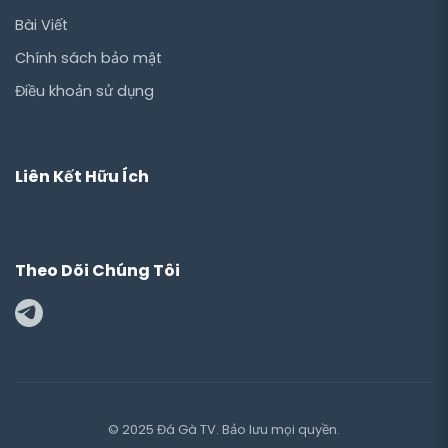
Bài Viết
Chính sách bảo mật
Điều khoản sử dụng
Liên Kết Hữu Ích
Theo Dõi Chúng Tôi
© 2025 Đá Gà TV. Bảo lưu mọi quyền.