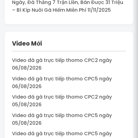
Ngày, Đá Thắng 7 Trận Liền, Bán Được 31 Triệu
– Bí Kíp Nuôi Gà Hiếm Miễn Phí 11/11/2025
Video Mới
Video đá gà trực tiếp thomo CPC2 ngày
06/08/2026
Video đá gà trực tiếp thomo CPC5 ngày
06/08/2026
Video đá gà trực tiếp thomo CPC2 ngày
05/08/2026
Video đá gà trực tiếp thomo CPC5 ngày
05/08/2026
Video đá gà trực tiếp thomo CPC5 ngày