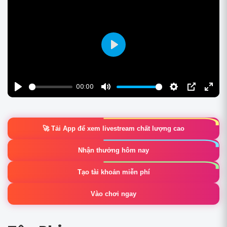
Play
00:00
Play
Mute
Settings
PIP
Ente
full
🚀 Tải App để xem livestream chất lượng cao
Nhận thưởng hôm nay
Tạo tài khoản miễn phí
Vào chơi ngay