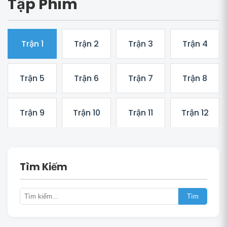
Tập Phim
Trận 1
Trận 2
Trận 3
Trận 4
Trận 5
Trận 6
Trận 7
Trận 8
Trận 9
Trận 10
Trận 11
Trận 12
Tìm Kiếm
Tìm