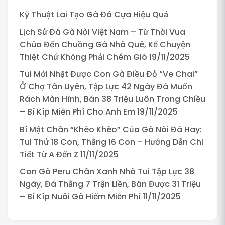
Kỹ Thuật Lai Tạo Gà Đá Cựa Hiệu Quả
Lịch Sử Đá Gà Nòi Việt Nam – Từ Thời Vua
Chúa Đến Chuồng Gà Nhà Quê, Kể Chuyện
Thiệt Chứ Không Phải Chém Gió 19/11/2025
Tui Mới Nhặt Được Con Gà Điều Đỏ “Ve Chai”
Ở Chợ Tân Uyên, Tập Lực 42 Ngày Đá Muốn
Rách Màn Hình, Bán 38 Triệu Luôn Trong Chiều
– Bí Kíp Miễn Phí Cho Anh Em 19/11/2025
Bí Mật Chân “Khèo Khèo” Của Gà Nòi Đá Hay:
Tui Thử 18 Con, Thắng 16 Con – Hướng Dẫn Chi
Tiết Từ A Đến Z 11/11/2025
Con Gà Peru Chân Xanh Nhà Tui Tập Lực 38
Ngày, Đá Thắng 7 Trận Liền, Bán Được 31 Triệu
– Bí Kíp Nuôi Gà Hiếm Miễn Phí 11/11/2025