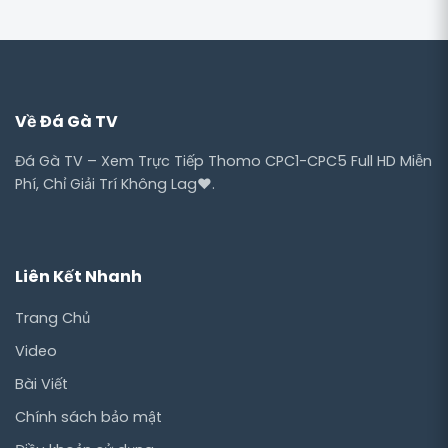
Về Đá Gà TV
Đá Gà TV – Xem Trực Tiếp Thomo CPC1-CPC5 Full HD Miễn
Phí, Chỉ Giải Trí Không Lag❤️.
Liên Kết Nhanh
Trang Chủ
Video
Bài Viết
Chính sách bảo mật