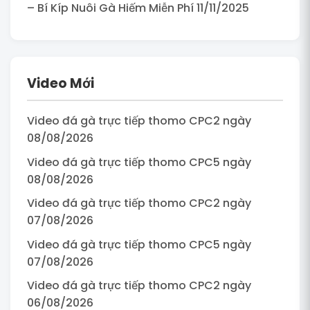
– Bí Kíp Nuôi Gà Hiếm Miễn Phí 11/11/2025
Video Mới
Video đá gà trực tiếp thomo CPC2 ngày
08/08/2026
Video đá gà trực tiếp thomo CPC5 ngày
08/08/2026
Video đá gà trực tiếp thomo CPC2 ngày
07/08/2026
Video đá gà trực tiếp thomo CPC5 ngày
07/08/2026
Video đá gà trực tiếp thomo CPC2 ngày
06/08/2026