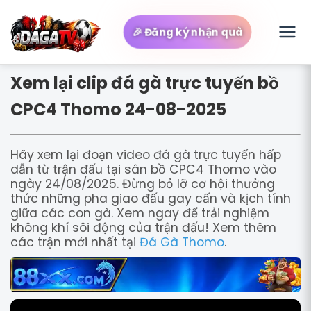
🎉 Đăng ký nhận quà
Xem lại clip đá gà trực tuyến bồ
CPC4 Thomo 24-08-2025
Hãy xem lại đoạn video đá gà trực tuyến hấp
dẫn từ trận đấu tại sân bồ CPC4 Thomo vào
ngày 24/08/2025. Đừng bỏ lỡ cơ hội thưởng
thức những pha giao đấu gay cấn và kịch tính
giữa các con gà. Xem ngay để trải nghiệm
không khí sôi động của trận đấu! Xem thêm
các trận mới nhất tại
Đá Gà Thomo
.