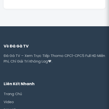
Về Đá Gà TV
Đá Gà TV – Xem Trực Tiếp Thomo CPC1-CPC5 Full HD Miễn
Phí, Chỉ Giải Trí Không Lag❤️.
Liên Kết Nhanh
Trang Chủ
Video