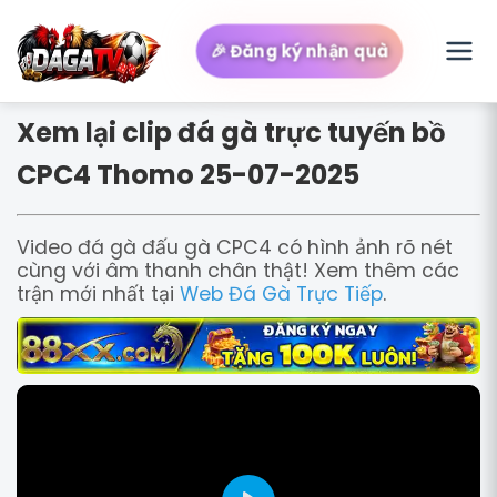
🎉 Đăng ký nhận quà
Xem lại clip đá gà trực tuyến bồ
CPC4 Thomo 25-07-2025
Video đá gà đấu gà CPC4 có hình ảnh rõ nét
cùng với âm thanh chân thật! Xem thêm các
trận mới nhất tại
Web Đá Gà Trực Tiếp
.