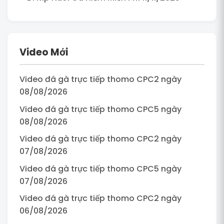
Video Mới
Video đá gà trực tiếp thomo CPC2 ngày
08/08/2026
Video đá gà trực tiếp thomo CPC5 ngày
08/08/2026
Video đá gà trực tiếp thomo CPC2 ngày
07/08/2026
Video đá gà trực tiếp thomo CPC5 ngày
07/08/2026
Video đá gà trực tiếp thomo CPC2 ngày
06/08/2026