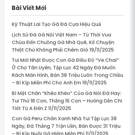
Bài Viết Mới
Kỹ Thuật Lai Tạo Gà Đá Cựa Hiệu Quả
Lịch Sử Đá Gà Nòi Việt Nam – Từ Thời Vua
Chúa Đến Chuồng Gà Nhà Quê, Kể Chuyện
Thiệt Chứ Không Phải Chém Gió 19/11/2025
Tui Mới Nhặt Được Con Gà Điều Đỏ “Ve Chai”
Ở Chợ Tân Uyên, Tập Lực 42 Ngày Đá Muốn
Rách Màn Hình, Bán 38 Triệu Luôn Trong Chiều
– Bí Kíp Miễn Phí Cho Anh Em 19/11/2025
Bí Mật Chân “Khèo Khèo” Của Gà Nòi Đá Hay:
Tui Thử 18 Con, Thắng 16 Con – Hướng Dẫn Chi
Tiết Từ A Đến Z 11/11/2025
Con Gà Peru Chân Xanh Nhà Tui Tập Lực 38
Ngày, Đá Thắng 7 Trận Liền, Bán Được 31 Triệu
– Bí Kíp Nuôi Gà Hiếm Miễn Phí 11/11/2025