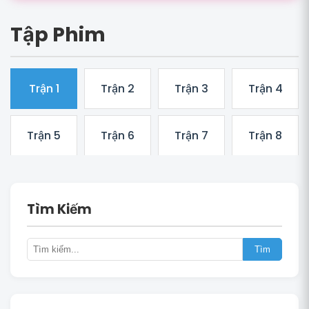
Tập Phim
Trận 1
Trận 2
Trận 3
Trận 4
Trận 5
Trận 6
Trận 7
Trận 8
Tìm Kiếm
Tìm