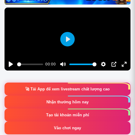
Play
00:00
Play
Mute
Settings
PIP
Ente
full
🚀 Tải App để xem livestream chất lượng cao
Nhận thưởng hôm nay
Tạo tài khoản miễn phí
Vào chơi ngay