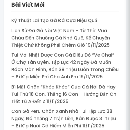
Bài Viết Mới
Kỹ Thuật Lai Tạo Gà Đá Cựa Hiệu Quả
Lịch Sử Đá Gà Nòi Việt Nam – Từ Thời Vua
Chúa Đến Chuồng Gà Nhà Quê, Kể Chuyện
Thiệt Chứ Không Phải Chém Gió 19/11/2025
Tui Mới Nhặt Được Con Gà Điều Đỏ “Ve Chai”
Ở Chợ Tân Uyên, Tập Lực 42 Ngày Đá Muốn
Rách Màn Hình, Bán 38 Triệu Luôn Trong Chiều
– Bí Kíp Miễn Phí Cho Anh Em 19/11/2025
Bí Mật Chân “Khèo Khèo” Của Gà Nòi Đá Hay:
Tui Thử 18 Con, Thắng 16 Con – Hướng Dẫn Chi
Tiết Từ A Đến Z 11/11/2025
Con Gà Peru Chân Xanh Nhà Tui Tập Lực 38
Ngày, Đá Thắng 7 Trận Liền, Bán Được 31 Triệu
– Bí Kíp Nuôi Gà Hiếm Miễn Phí 11/11/2025