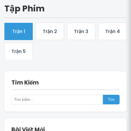
Tập Phim
Trận 1
Trận 2
Trận 3
Trận 4
Trận 5
Tìm Kiếm
Tìm
Bài Viết Mới