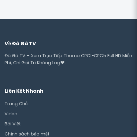
Về Đá Gà TV
Đá Gà TV – Xem Trực Tiếp Thomo CPC1-CPC5 Full HD Miễn
Phí, Chỉ Giải Trí Không Lag❤️.
Liên Kết Nhanh
Trang Chủ
Video
Bài Viết
Chính sách bảo mật