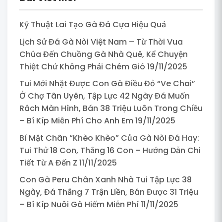
Kỹ Thuật Lai Tạo Gà Đá Cựa Hiệu Quả
Lịch Sử Đá Gà Nòi Việt Nam – Từ Thời Vua
Chúa Đến Chuồng Gà Nhà Quê, Kể Chuyện
Thiệt Chứ Không Phải Chém Gió 19/11/2025
Tui Mới Nhặt Được Con Gà Điều Đỏ “Ve Chai”
Ở Chợ Tân Uyên, Tập Lực 42 Ngày Đá Muốn
Rách Màn Hình, Bán 38 Triệu Luôn Trong Chiều
– Bí Kíp Miễn Phí Cho Anh Em 19/11/2025
Bí Mật Chân “Khèo Khèo” Của Gà Nòi Đá Hay:
Tui Thử 18 Con, Thắng 16 Con – Hướng Dẫn Chi
Tiết Từ A Đến Z 11/11/2025
Con Gà Peru Chân Xanh Nhà Tui Tập Lực 38
Ngày, Đá Thắng 7 Trận Liền, Bán Được 31 Triệu
– Bí Kíp Nuôi Gà Hiếm Miễn Phí 11/11/2025