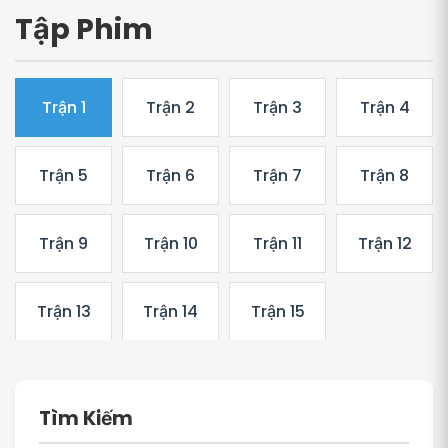
Tập Phim
Trận 1
Trận 2
Trận 3
Trận 4
Trận 5
Trận 6
Trận 7
Trận 8
Trận 9
Trận 10
Trận 11
Trận 12
Trận 13
Trận 14
Trận 15
Tìm Kiếm