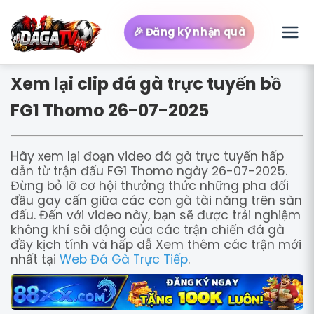
🎉 Đăng ký nhận quà
Xem lại clip đá gà trực tuyến bồ
FG1 Thomo 26-07-2025
Hãy xem lại đoạn video đá gà trực tuyến hấp
dẫn từ trận đấu FG1 Thomo ngày 26-07-2025.
Đừng bỏ lỡ cơ hội thưởng thức những pha đối
đầu gay cấn giữa các con gà tài năng trên sàn
đấu. Đến với video này, bạn sẽ được trải nghiệm
không khí sôi động của các trận chiến đá gà
đầy kịch tính và hấp dẫ Xem thêm các trận mới
nhất tại
Web Đá Gà Trực Tiếp
.