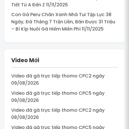
Tiết Từ A Đến Z 11/11/2025
Con Gà Peru Chân Xanh Nhà Tui Tập Lực 38
Ngày, Đá Thắng 7 Trận Liền, Bán Được 31 Triệu
– Bí Kíp Nuôi Gà Hiếm Miễn Phí 11/11/2025
Video Mới
Video đá gà trực tiếp thomo CPC2 ngày
09/08/2026
Video đá gà trực tiếp thomo CPC5 ngày
09/08/2026
Video đá gà trực tiếp thomo CPC2 ngày
08/08/2026
Video đá gà trực tiếp thomo CPC5 ngày