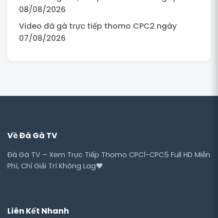
08/08/2026
Video đá gà trực tiếp thomo CPC2 ngày
07/08/2026
Về Đá Gà TV
Đá Gà TV – Xem Trực Tiếp Thomo CPC1-CPC5 Full HD Miễn
Phí, Chỉ Giải Trí Không Lag❤️.
Liên Kết Nhanh