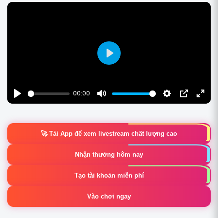
Play
00:00
Play
Mute
Settings
PIP
Ente
full
🚀 Tải App để xem livestream chất lượng cao
Nhận thưởng hôm nay
Tạo tài khoản miễn phí
Vào chơi ngay