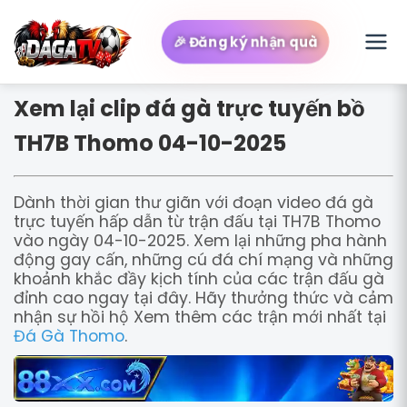
🎉 Đăng ký nhận quà
Xem lại clip đá gà trực tuyến bồ
TH7B Thomo 04-10-2025
Dành thời gian thư giãn với đoạn video đá gà
trực tuyến hấp dẫn từ trận đấu tại TH7B Thomo
vào ngày 04-10-2025. Xem lại những pha hành
động gay cấn, những cú đá chí mạng và những
khoảnh khắc đầy kịch tính của các trận đấu gà
đỉnh cao ngay tại đây. Hãy thưởng thức và cảm
nhận sự hồi hộ Xem thêm các trận mới nhất tại
Đá Gà Thomo
.