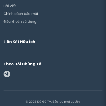
Bài Viết
Chính sách bảo mật
Điều khoản sử dụng
Liên Kết Hữu Ích
Theo Dõi Chúng Tôi
© 2025 Đá Gà TV. Bảo lưu mọi quyền.