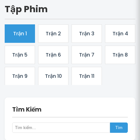
Tập Phim
Trận 1
Trận 2
Trận 3
Trận 4
Trận 5
Trận 6
Trận 7
Trận 8
Trận 9
Trận 10
Trận 11
Tìm Kiếm
Tìm