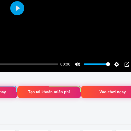
Play
00:00
Mute
Settin
P
nay
Tạo tài khoản miễn phí
Vào chơi ngay