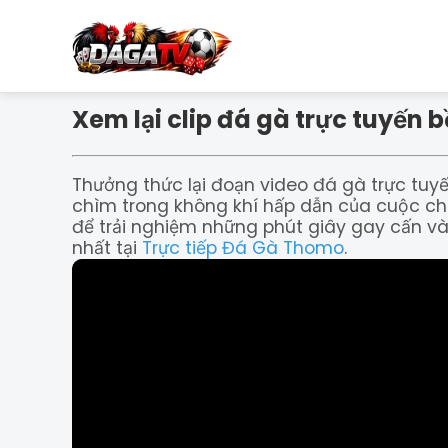
Xem lại clip đá gà trực tuyến
Thưởng thức lại đoạn video đá gà trực tuy
chìm trong không khí hấp dẫn của cuộc ch
để trải nghiệm những phút giây gay cấn và
nhất tại
Trực tiếp Đá Gà Thomo
.