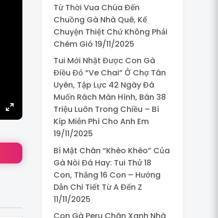
Từ Thời Vua Chúa Đến
Chuồng Gà Nhà Quê, Kể
Chuyện Thiệt Chứ Không Phải
Chém Gió 19/11/2025
Tui Mới Nhặt Được Con Gà
Điều Đỏ “Ve Chai” Ở Chợ Tân
Uyên, Tập Lực 42 Ngày Đá
Muốn Rách Màn Hình, Bán 38
Triệu Luôn Trong Chiều – Bí
gs
IP
Enter
Kíp Miễn Phí Cho Anh Em
fullscreen
19/11/2025
Bí Mật Chân “Khèo Khèo” Của
Gà Nòi Đá Hay: Tui Thử 18
Con, Thắng 16 Con – Hướng
Dẫn Chi Tiết Từ A Đến Z
11/11/2025
Con Gà Peru Chân Xanh Nhà