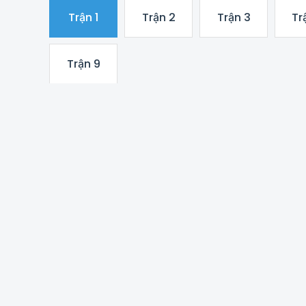
Trận 1
Trận 2
Trận 3
Tr
Trận 9