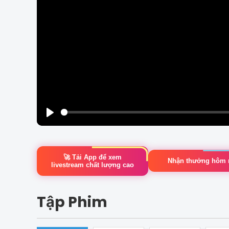
Play
🚀 Tải App để xem
Nhận thưởng hôm 
livestream chất lượng cao
Tập Phim