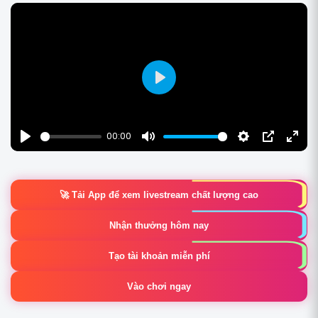
Play
00:00
Play
Mute
Settings
PIP
Ente
full
🚀 Tải App để xem livestream chất lượng cao
Nhận thưởng hôm nay
Tạo tài khoản miễn phí
Vào chơi ngay