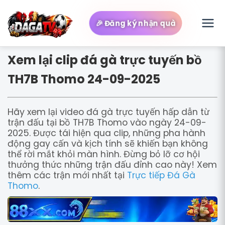
🎉 Đăng ký nhận quà
Xem lại clip đá gà trực tuyến bồ
TH7B Thomo 24-09-2025
Hãy xem lại video đá gà trực tuyến hấp dẫn từ
trận đấu tại bồ TH7B Thomo vào ngày 24-09-
2025. Được tái hiện qua clip, những pha hành
động gay cấn và kịch tính sẽ khiến bạn không
thể rời mắt khỏi màn hình. Đừng bỏ lỡ cơ hội
thưởng thức những trận đấu đỉnh cao này! Xem
thêm các trận mới nhất tại
Trực tiếp Đá Gà
Thomo
.