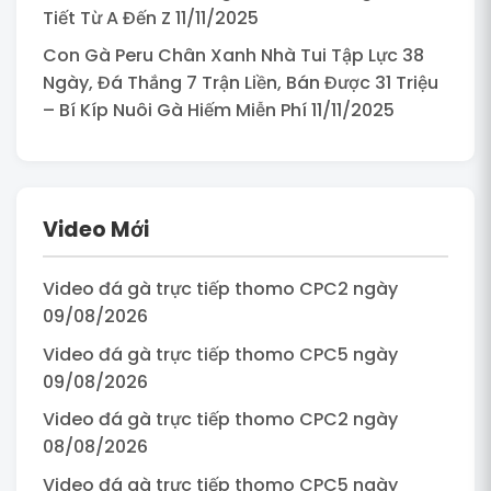
Tiết Từ A Đến Z 11/11/2025
Con Gà Peru Chân Xanh Nhà Tui Tập Lực 38
Ngày, Đá Thắng 7 Trận Liền, Bán Được 31 Triệu
– Bí Kíp Nuôi Gà Hiếm Miễn Phí 11/11/2025
Video Mới
Video đá gà trực tiếp thomo CPC2 ngày
09/08/2026
Video đá gà trực tiếp thomo CPC5 ngày
09/08/2026
Video đá gà trực tiếp thomo CPC2 ngày
08/08/2026
Video đá gà trực tiếp thomo CPC5 ngày