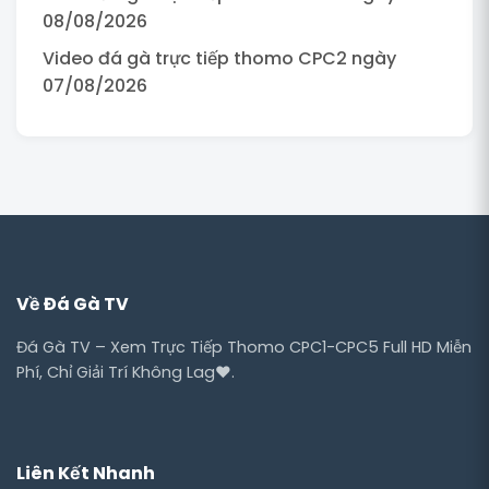
08/08/2026
Video đá gà trực tiếp thomo CPC2 ngày
07/08/2026
Về Đá Gà TV
Đá Gà TV – Xem Trực Tiếp Thomo CPC1-CPC5 Full HD Miễn
Phí, Chỉ Giải Trí Không Lag❤️.
Liên Kết Nhanh