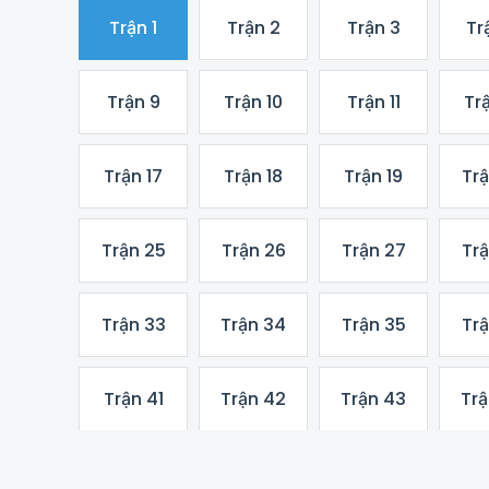
Trận 1
Trận 2
Trận 3
Tr
Trận 9
Trận 10
Trận 11
Tr
Trận 17
Trận 18
Trận 19
Trậ
Trận 25
Trận 26
Trận 27
Trậ
Trận 33
Trận 34
Trận 35
Trậ
Trận 41
Trận 42
Trận 43
Trậ