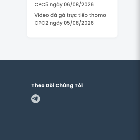
CPC5 ngày 06/08/2026
Video đá gà trực tiếp thomo
CPC2 ngày 05/08/2026
Theo Dõi Chúng Tôi