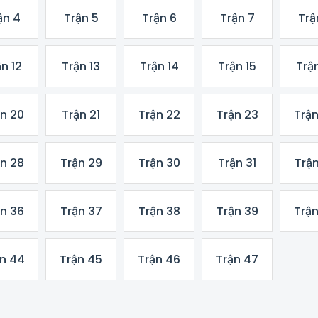
ận 4
Trận 5
Trận 6
Trận 7
Trậ
ận 12
Trận 13
Trận 14
Trận 15
Trận
n 20
Trận 21
Trận 22
Trận 23
Trậ
n 28
Trận 29
Trận 30
Trận 31
Trậ
n 36
Trận 37
Trận 38
Trận 39
Trậ
n 44
Trận 45
Trận 46
Trận 47