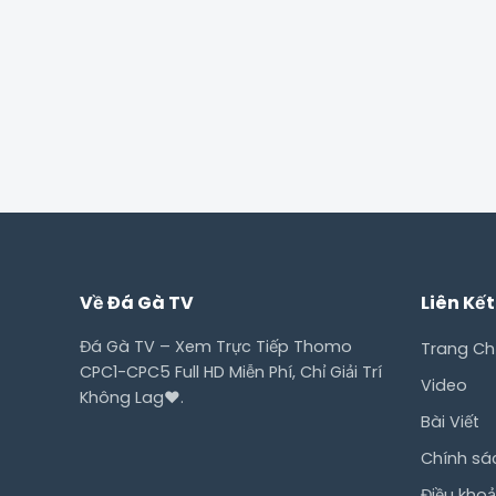
Về Đá Gà TV
Liên Kế
Đá Gà TV – Xem Trực Tiếp Thomo
Trang Ch
CPC1-CPC5 Full HD Miễn Phí, Chỉ Giải Trí
Video
Không Lag❤️.
Bài Viết
Chính sá
Điều kho