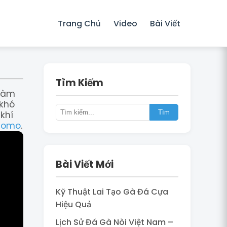
Trang Chủ
Video
Bài Viết
Tìm Kiếm
 làm
 khó
Tìm
khí
Thomo
.
Bài Viết Mới
Kỹ Thuật Lai Tạo Gà Đá Cựa
Hiệu Quả
Lịch Sử Đá Gà Nòi Việt Nam –