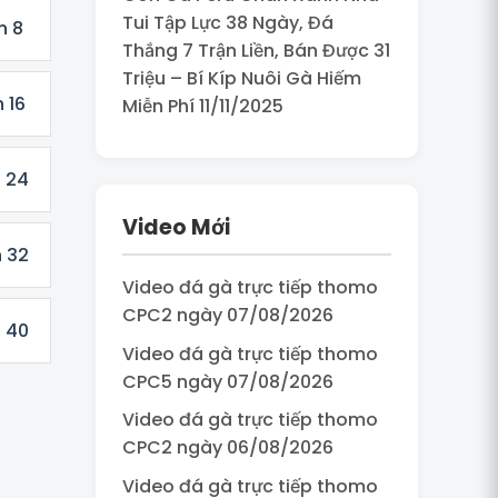
Tui Tập Lực 38 Ngày, Đá
n 8
Thắng 7 Trận Liền, Bán Được 31
Triệu – Bí Kíp Nuôi Gà Hiếm
 16
Miễn Phí 11/11/2025
n 24
Video Mới
n 32
Video đá gà trực tiếp thomo
CPC2 ngày 07/08/2026
n 40
Video đá gà trực tiếp thomo
CPC5 ngày 07/08/2026
Video đá gà trực tiếp thomo
CPC2 ngày 06/08/2026
Video đá gà trực tiếp thomo