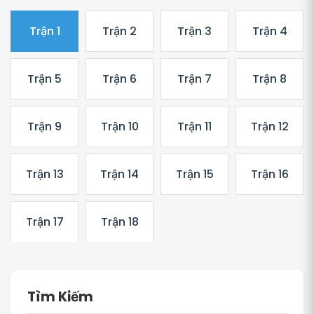
Trận 1
Trận 2
Trận 3
Trận 4
Trận 5
Trận 6
Trận 7
Trận 8
Trận 9
Trận 10
Trận 11
Trận 12
Trận 13
Trận 14
Trận 15
Trận 16
Trận 17
Trận 18
Tìm Kiếm