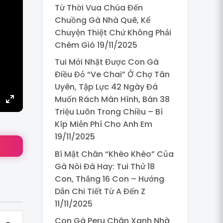
Từ Thời Vua Chúa Đến
Chuồng Gà Nhà Quê, Kể
Chuyện Thiệt Chứ Không Phải
Chém Gió 19/11/2025
Tui Mới Nhặt Được Con Gà
Điều Đỏ “Ve Chai” Ở Chợ Tân
Uyên, Tập Lực 42 Ngày Đá
Muốn Rách Màn Hình, Bán 38
gs
IP
Enter
Triệu Luôn Trong Chiều – Bí
fullscreen
Kíp Miễn Phí Cho Anh Em
19/11/2025
Bí Mật Chân “Khèo Khèo” Của
Gà Nòi Đá Hay: Tui Thử 18
Con, Thắng 16 Con – Hướng
Dẫn Chi Tiết Từ A Đến Z
11/11/2025
Con Gà Peru Chân Xanh Nhà