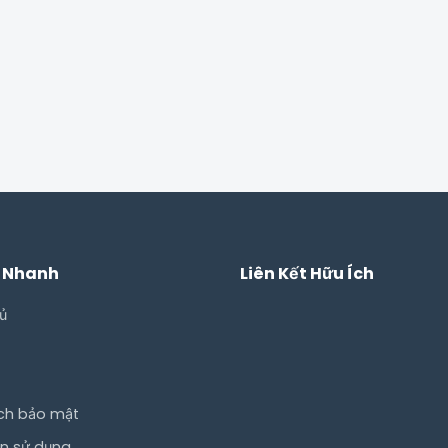
t Nhanh
Liên Kết Hữu Ích
ủ
ch bảo mật
ản sử dụng