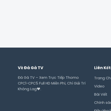
Về Đá Gà TV
Liên Kế
Đá Gà TV – Xem Trực Tiếp Thomo
Trang Ch
CPC1-CPC5 Full HD Miễn Phí, Chỉ Giải Trí
Video
Không Lag❤️.
Bài Viết
Chính sá
Điều kho