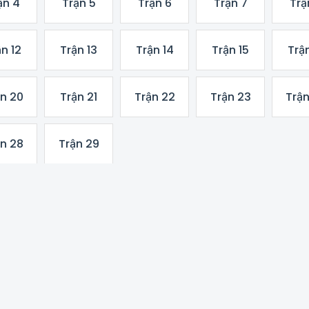
ận 4
Trận 5
Trận 6
Trận 7
Trậ
ận 12
Trận 13
Trận 14
Trận 15
Trận
n 20
Trận 21
Trận 22
Trận 23
Trậ
n 28
Trận 29