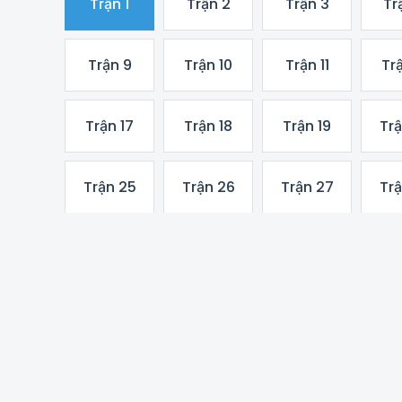
Trận 1
Trận 2
Trận 3
Tr
Trận 9
Trận 10
Trận 11
Tr
Trận 17
Trận 18
Trận 19
Trậ
Trận 25
Trận 26
Trận 27
Trậ