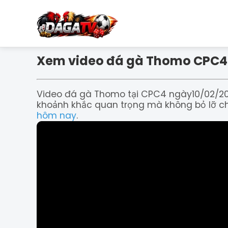
Xem video đá gà Thomo CPC4
Video đá gà Thomo tại CPC4 ngày10/02/2026
khoảnh khắc quan trọng mà không bỏ lỡ chi
hôm nay
.